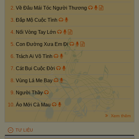
Về Đâu Mái Tóc Người Thương
Đắp Mộ Cuộc Tình
Nối Vòng Tay Lớn
Con Đường Xưa Em Đi
Trách Ai Vô Tình
Cát Bụi Cuộc Đời
Vùng Lá Me Bay
Người Thầy
Áo Mới Cà Mau
Xem thêm
TƯ LIỆU