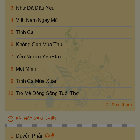
Như Đã Dấu Yêu
Việt Nam Ngày Mới
Tình Ca
Không Còn Mùa Thu
Yêu Người Yêu Đời
Một Mình
Tình Ca Mùa Xuân
Trở Về Dòng Sông Tuổi Thơ
Xem thêm
BÀI HÁT XEM NHIỀU
Duyên Phận