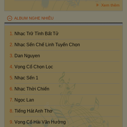
Xem thêm
ALBUM NGHE NHIỀU
Nhạc Trữ Tình Bất Tử
Nhạc Sến Chế Linh Tuyển Chọn
Dan Nguyen
Vọng Cổ Chọn Lọc
Nhạc Sến 1
Nhạc Thời Chiến
Ngọc Lan
Tiếng Hát Anh Thơ
Vọng Cổ Hài Văn Hường