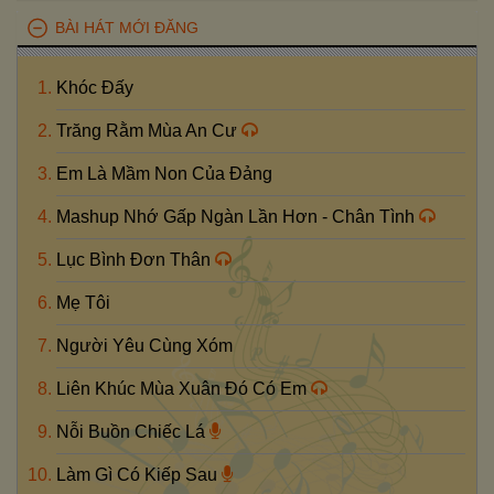
BÀI HÁT MỚI ĐĂNG
Khóc Đấy
Trăng Rằm Mùa An Cư
Em Là Mầm Non Của Đảng
Mashup Nhớ Gấp Ngàn Lần Hơn - Chân Tình
Lục Bình Đơn Thân
Mẹ Tôi
Người Yêu Cùng Xóm
Liên Khúc Mùa Xuân Đó Có Em
Nỗi Buồn Chiếc Lá
Làm Gì Có Kiếp Sau