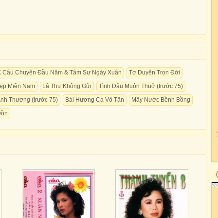
K Câu Chuyện Đầu Năm & Tâm Sự Ngày Xuân
Tơ Duyên Trọn Đời
ẹp Miền Nam
Lá Thư Không Gửi
Tình Đầu Muôn Thuở (trước 75)
nh Thương (trước 75)
Bài Hương Ca Vô Tận
Mây Nước Bềnh Bồng
Đồn