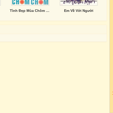
Tình Đẹp Mùa Chôm Chôm
Em Về Với Người