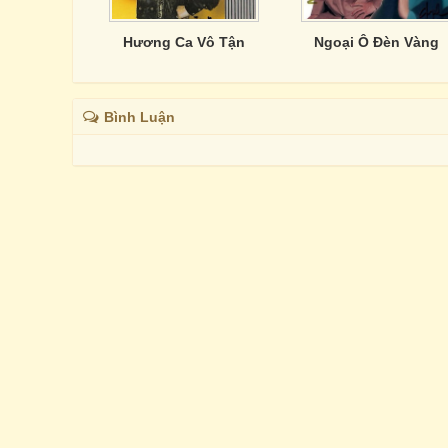
Hương Ca Vô Tận
Ngoại Ô Đèn Vàng
Bình Luận