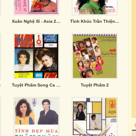
Xuân Nghệ Sĩ - Asia 2 (Tape)
Tình Khúc Trần Thiện Thanh - Thanh Tuyền 8
u
Tuyệt Phẩm Song Ca 1: Ai Nói Với Em
Tuyệt Phẩm 2