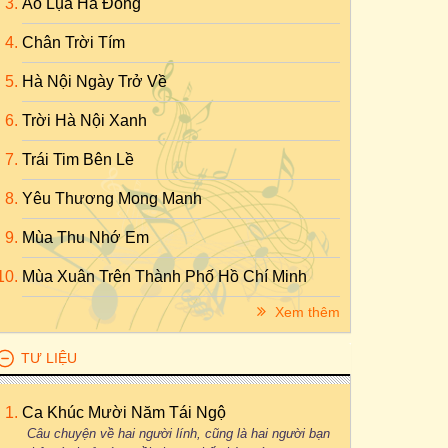
Áo Lụa Hà Đông
Chân Trời Tím
Hà Nội Ngày Trở Về
Trời Hà Nội Xanh
Trái Tim Bên Lề
Yêu Thương Mong Manh
Mùa Thu Nhớ Em
Mùa Xuân Trên Thành Phố Hồ Chí Minh
Xem thêm
TƯ LIỆU
Ca Khúc Mười Năm Tái Ngộ
Câu chuyện về hai người lính, cũng là hai người bạn