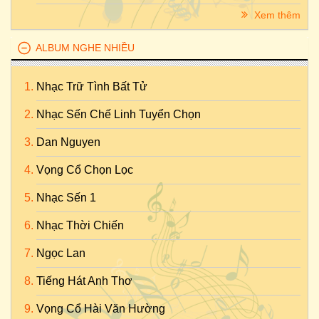
Xem thêm
ALBUM NGHE NHIỀU
Nhạc Trữ Tình Bất Tử
Nhạc Sến Chế Linh Tuyển Chọn
Dan Nguyen
Vọng Cổ Chọn Lọc
Nhạc Sến 1
Nhạc Thời Chiến
Ngọc Lan
Tiếng Hát Anh Thơ
Vọng Cổ Hài Văn Hường