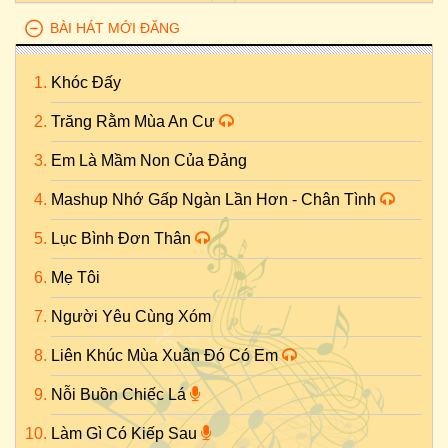
BÀI HÁT MỚI ĐĂNG
Khóc Đấy
Trăng Rằm Mùa An Cư
Em Là Mầm Non Của Đảng
Mashup Nhớ Gấp Ngàn Lần Hơn - Chân Tình
Lục Bình Đơn Thân
Mẹ Tôi
Người Yêu Cùng Xóm
Liên Khúc Mùa Xuân Đó Có Em
Nỗi Buồn Chiếc Lá
Làm Gì Có Kiếp Sau