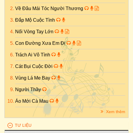
Về Đâu Mái Tóc Người Thương
Đắp Mộ Cuộc Tình
Nối Vòng Tay Lớn
Con Đường Xưa Em Đi
Trách Ai Vô Tình
Cát Bụi Cuộc Đời
Vùng Lá Me Bay
Người Thầy
Áo Mới Cà Mau
Xem thêm
TƯ LIỆU