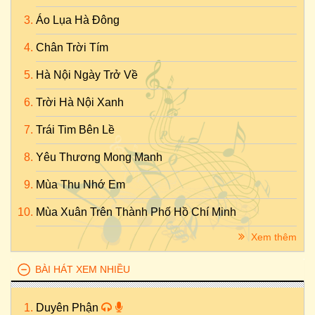
Áo Lụa Hà Đông
Chân Trời Tím
Hà Nội Ngày Trở Về
Trời Hà Nội Xanh
Trái Tim Bên Lề
Yêu Thương Mong Manh
Mùa Thu Nhớ Em
Mùa Xuân Trên Thành Phố Hồ Chí Minh
Xem thêm
BÀI HÁT XEM NHIỀU
Duyên Phận