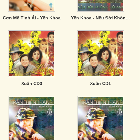
Cơn Mê Tình Ái - Yến Khoa
Yến Khoa - Nếu Đời Không Có Anh
Xuân CD3
Xuân CD1