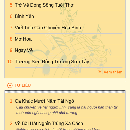
Trở Về Dòng Sông Tuổi Thơ
Bình Yên
Viết Tiếp Câu Chuyện Hòa Bình
Mơ Hoa
Ngày Về
Trường Sơn Đông Trường Sơn Tây
Xem thêm
TƯ LIỆU
Ca Khúc Mười Năm Tái Ngộ
Câu chuyện về hai người lính, cũng là hai người bạn thân từ
thuở còn ngồi chung ghế nhà trường...
Về Bài Hát Nghìn Trùng Xa Cách
Nghìn trùng xa cách là một trong những tình khúc...