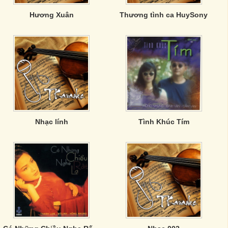
Hương Xuân
Thương tình ca HuySony
Nhạc lính
Tình Khúc Tím