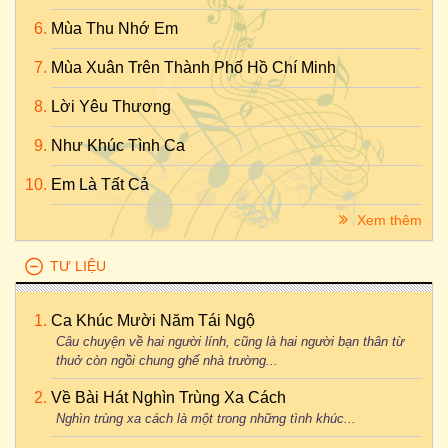
Mùa Thu Nhớ Em
Mùa Xuân Trên Thành Phố Hồ Chí Minh
Lời Yêu Thương
Như Khúc Tình Ca
Em Là Tất Cả
Xem thêm
TƯ LIỆU
Ca Khúc Mười Năm Tái Ngộ
Câu chuyện về hai người lính, cũng là hai người bạn thân từ
thuở còn ngồi chung ghế nhà trường...
Về Bài Hát Nghìn Trùng Xa Cách
Nghìn trùng xa cách là một trong những tình khúc...