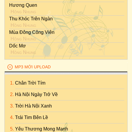
Hương Quen
Hồng Nhung
Thu Khóc Trên Ngàn
Hồng Nhung
Mùa Đông Công Viên
Hồng Nhung
Dốc Mơ
Hồng Nhung
MP3 MỚI UPLOAD
Chân Trời Tím
Hà Nội Ngày Trở Về
Trời Hà Nội Xanh
Trái Tim Bên Lề
Yêu Thương Mong Manh