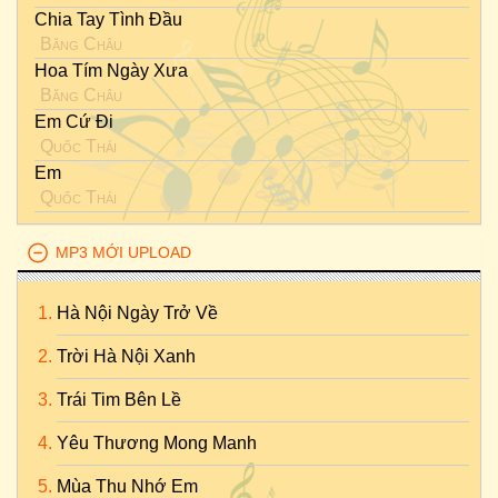
Chia Tay Tình Đầu
Băng Châu
Hoa Tím Ngày Xưa
Băng Châu
Em Cứ Đi
Quốc Thái
Em
Quốc Thái
MP3 MỚI UPLOAD
Hà Nội Ngày Trở Về
Trời Hà Nội Xanh
Trái Tim Bên Lề
Yêu Thương Mong Manh
Mùa Thu Nhớ Em