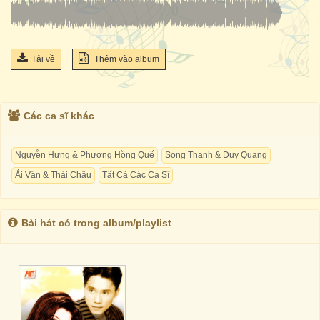
Tải về
Thêm vào album
Các ca sĩ khác
Nguyễn Hưng & Phương Hồng Quế
Song Thanh & Duy Quang
Ái Vân & Thái Châu
Tất Cả Các Ca Sĩ
Bài hát có trong album/playlist