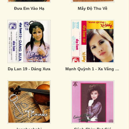
Đưa Em Vào Hạ
Mấy Độ Thu Về
Dạ Lan 19 - Dáng Xưa
Mạnh Quỳnh 1 - Xa Vắng (Tape)