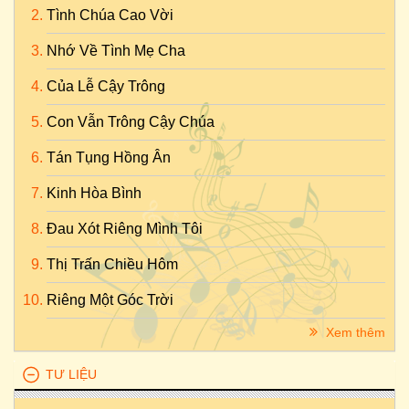
Tình Chúa Cao Vời
Nhớ Về Tình Mẹ Cha
Của Lễ Cậy Trông
Con Vẫn Trông Cậy Chúa
Tán Tụng Hồng Ân
Kinh Hòa Bình
Đau Xót Riêng Mình Tôi
Thị Trấn Chiều Hôm
Riêng Một Góc Trời
Xem thêm
TƯ LIỆU