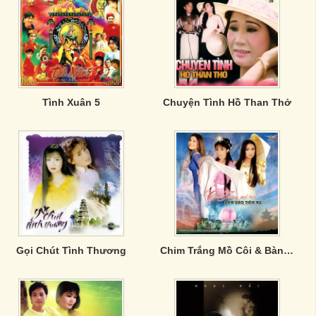
Tình Xuân 5
Chuyện Tình Hồ Than Thở
Gọi Chút Tình Thương
Chim Trắng Mồ Côi & Bàn Đào Tiên Nữ