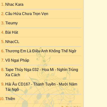
Nhac Kara
Câu Hứa Chưa Trọn Vẹn
Tieumy
Bài Hát
NhạcCL
Thương Em Là Điều Anh Không Thể Ngờ
Vô Ngại Pháp
Tape Thúy Nga 032 - Họa Mi - Nghìn Trùng
Xa Cách
Hải Âu CD167 - Thanh Tuyền - Mười Năm
Tái Ngộ
Thiền