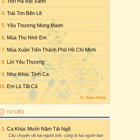
Trời Hà Nội Xanh
Trái Tim Bên Lề
Yêu Thương Mong Manh
Mùa Thu Nhớ Em
Mùa Xuân Trên Thành Phố Hồ Chí Minh
Lời Yêu Thương
Như Khúc Tình Ca
Em Là Tất Cả
Xem thêm
TƯ LIỆU
Ca Khúc Mười Năm Tái Ngộ
Câu chuyện về hai người lính, cũng là hai người bạn