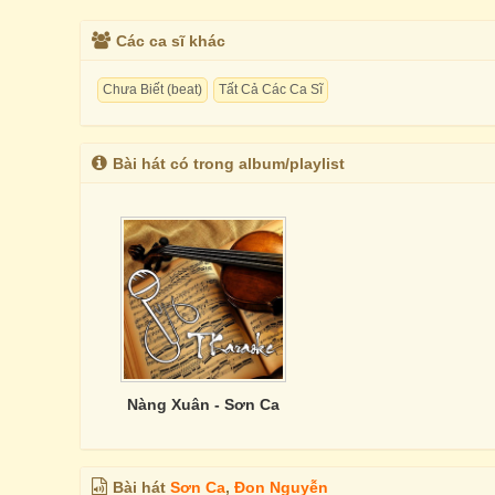
Các ca sĩ khác
Chưa Biết (beat)
Tất Cả Các Ca Sĩ
Bài hát có trong album/playlist
Nàng Xuân - Sơn Ca
Bài hát
Sơn Ca
,
Đon Nguyễn