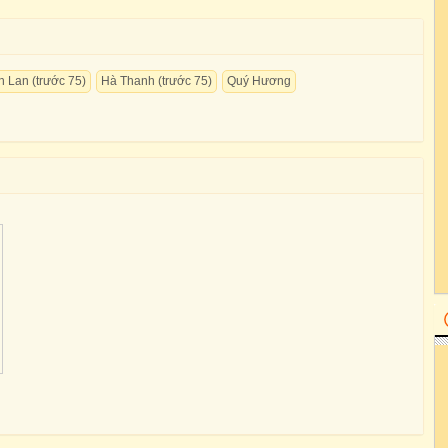
 Lan (trước 75)
Hà Thanh (trước 75)
Quý Hương