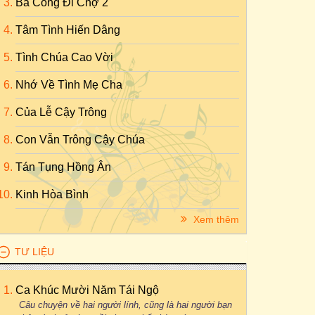
Bà Còng Đi Chợ 2
Tâm Tình Hiến Dâng
Tình Chúa Cao Vời
Nhớ Về Tình Mẹ Cha
Của Lễ Cậy Trông
Con Vẫn Trông Cậy Chúa
Tán Tụng Hồng Ân
Kinh Hòa Bình
Xem thêm
TƯ LIỆU
Ca Khúc Mười Năm Tái Ngộ
Câu chuyện về hai người lính, cũng là hai người bạn