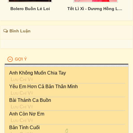
Bolero Buồn Lẻ Loi
Tết Lì Xì - Dương Hồng Loan
Bình Luận
GỢI Ý
Anh Không Muốn Chia Tay
Lưu Chí Vỹ
Yêu Em Hơn Cả Bản Thân Mình
Lưu Chí Vỹ
Bài Thánh Ca Buồn
Lưu Chí Vỹ
Anh Còn Nợ Em
Lưu Chí Vỹ
Bản Tình Cuối