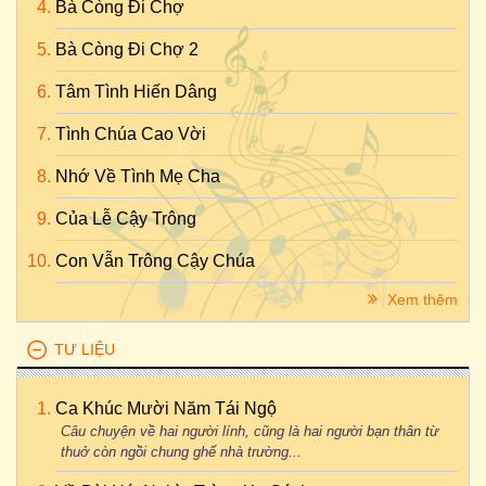
Bà Còng Đi Chợ
Bà Còng Đi Chợ 2
Tâm Tình Hiến Dâng
Tình Chúa Cao Vời
Nhớ Về Tình Mẹ Cha
Của Lễ Cậy Trông
Con Vẫn Trông Cậy Chúa
Xem thêm
TƯ LIỆU
Ca Khúc Mười Năm Tái Ngộ
Câu chuyện về hai người lính, cũng là hai người bạn thân từ
thuở còn ngồi chung ghế nhà trường...