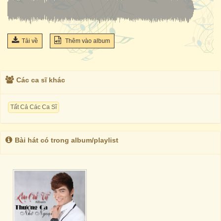
Tải về
Thêm vào album
Các ca sĩ khác
Tất Cả Các Ca Sĩ
Bài hát có trong album/playlist