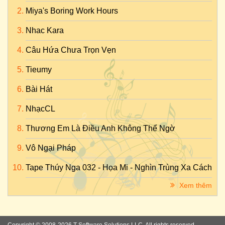
Miya's Boring Work Hours
Nhac Kara
Câu Hứa Chưa Trọn Vẹn
Tieumy
Bài Hát
NhạcCL
Thương Em Là Điều Anh Không Thể Ngờ
Vô Ngại Pháp
Tape Thúy Nga 032 - Họa Mi - Nghìn Trùng Xa Cách
Xem thêm