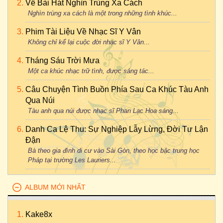
Về Bài Hát Nghìn Trùng Xa Cách
Nghìn trùng xa cách là một trong những tình khúc...
Phim Tài Liệu Về Nhạc Sĩ Y Vân
Không chỉ kể lại cuộc đời nhạc sĩ Y Vân...
Tháng Sáu Trời Mưa
Một ca khúc nhạc trữ tình, được sáng tác...
Câu Chuyện Tình Buồn Phía Sau Ca Khúc Tàu Anh
Qua Núi
Tàu anh qua núi được nhạc sĩ Phan Lạc Hoa sáng...
Danh Ca Lệ Thu: Sự Nghiệp Lẫy Lừng, Đời Tư Lận
Đận
Bà theo gia đình di cư vào Sài Gòn, theo học bậc trung học
Pháp tại trường Les Lauriers...
ALBUM MỚI NHẤT
Kake8x