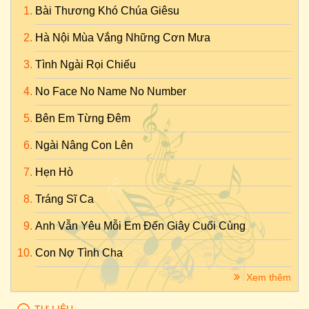
Bài Thương Khó Chúa Giêsu
Hà Nội Mùa Vắng Những Cơn Mưa
Tình Ngài Rọi Chiếu
No Face No Name No Number
Bên Em Từng Đêm
Ngài Nâng Con Lên
Hẹn Hò
Tráng Sĩ Ca
Anh Vẫn Yêu Mỗi Em Đến Giây Cuối Cùng
Con Nợ Tình Cha
Xem thêm