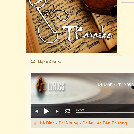
Nghe Album
Lê Dinh - Phi Nhu
00:00
Lê Dinh - Phi Nhung - Chiều Lên Bản Thượng