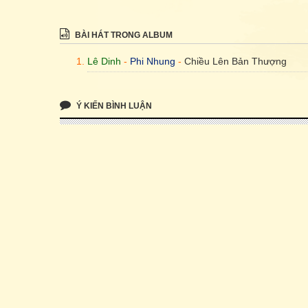
BÀI HÁT TRONG ALBUM
Lê Dinh
-
Phi Nhung
-
Chiều Lên Bản Thượng
Ý KIẾN BÌNH LUẬN