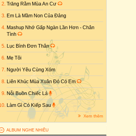
Trăng Rằm Mùa An Cư
Em Là Mầm Non Của Đảng
Mashup Nhớ Gấp Ngàn Lần Hơn - Chân
Tình
Lục Bình Đơn Thân
Mẹ Tôi
Người Yêu Cùng Xóm
Liên Khúc Mùa Xuân Đó Có Em
Nỗi Buồn Chiếc Lá
Làm Gì Có Kiếp Sau
Xem thêm
ALBUM NGHE NHIỀU