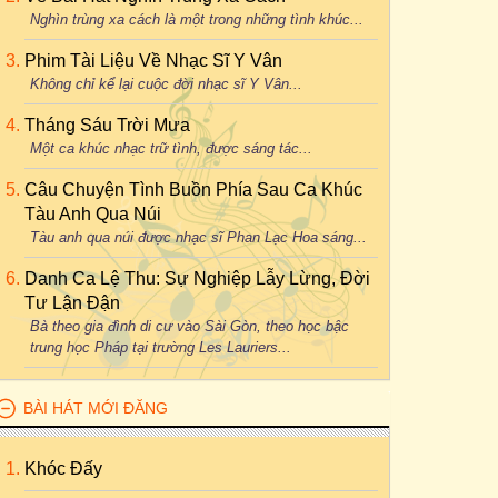
Nghìn trùng xa cách là một trong những tình khúc...
Phim Tài Liệu Về Nhạc Sĩ Y Vân
Không chỉ kể lại cuộc đời nhạc sĩ Y Vân...
Tháng Sáu Trời Mưa
Một ca khúc nhạc trữ tình, được sáng tác...
Câu Chuyện Tình Buồn Phía Sau Ca Khúc
Tàu Anh Qua Núi
Tàu anh qua núi được nhạc sĩ Phan Lạc Hoa sáng...
Danh Ca Lệ Thu: Sự Nghiệp Lẫy Lừng, Đời
Tư Lận Đận
Bà theo gia đình di cư vào Sài Gòn, theo học bậc
trung học Pháp tại trường Les Lauriers...
BÀI HÁT MỚI ĐĂNG
Khóc Đấy