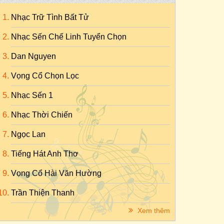
Nhạc Trữ Tình Bất Tử
Nhạc Sến Chế Linh Tuyển Chọn
Dan Nguyen
Vọng Cổ Chọn Lọc
Nhạc Sến 1
Nhạc Thời Chiến
Ngọc Lan
Tiếng Hát Anh Thơ
Vọng Cổ Hài Văn Hường
Trần Thiện Thanh
Xem thêm