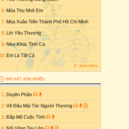
Mùa Thu Nhớ Em
Mùa Xuân Trên Thành Phố Hồ Chí Minh
Lời Yêu Thương
Như Khúc Tình Ca
Em Là Tất Cả
Xem thêm
BÀI HÁT XEM NHIỀU
Duyên Phận
Về Đâu Mái Tóc Người Thương
Đắp Mộ Cuộc Tình
Nối Vòng Tay Lớn