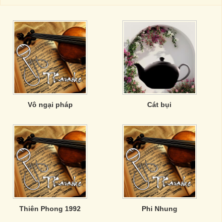
Vô ngại pháp
Cát bụi
Thiên Phong 1992
Phi Nhung