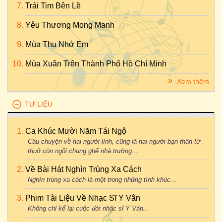
Trái Tim Bên Lề
Yêu Thương Mong Manh
Mùa Thu Nhớ Em
Mùa Xuân Trên Thành Phố Hồ Chí Minh
Xem thêm
TƯ LIỆU
Ca Khúc Mười Năm Tái Ngộ
Câu chuyện về hai người lính, cũng là hai người bạn thân từ
thuở còn ngồi chung ghế nhà trường...
Về Bài Hát Nghìn Trùng Xa Cách
Nghìn trùng xa cách là một trong những tình khúc...
Phim Tài Liệu Về Nhạc Sĩ Y Vân
Không chỉ kể lại cuộc đời nhạc sĩ Y Vân...