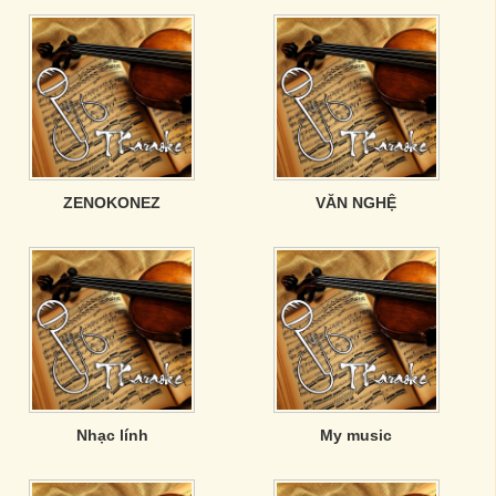
ZENOKONEZ
VĂN NGHỆ
Nhạc lính
My music