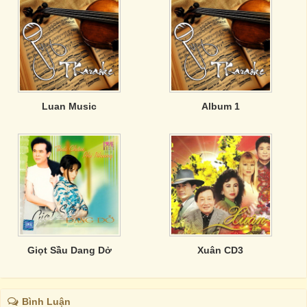
Luan Music
Album 1
Giọt Sầu Dang Dở
Xuân CD3
Bình Luận