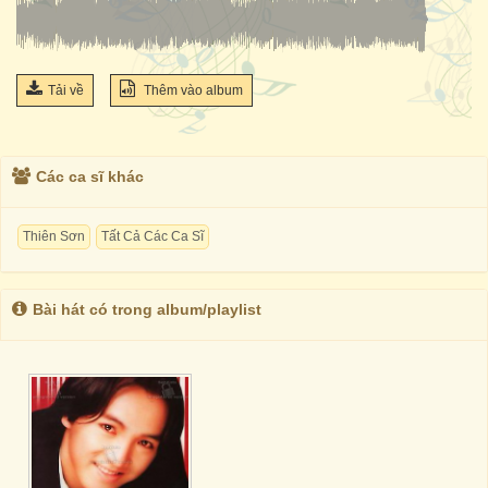
Tải về
Thêm vào album
Các ca sĩ khác
Thiên Sơn
Tất Cả Các Ca Sĩ
Bài hát có trong album/playlist