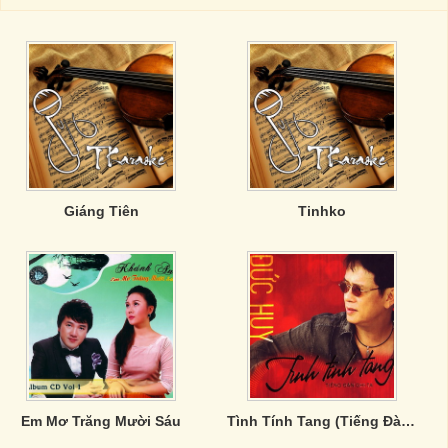
Giáng Tiên
Tinhko
Em Mơ Trăng Mười Sáu
Tình Tính Tang (Tiếng Đàn Guitar)