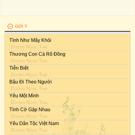
GỢI Ý
Tình Như Mây Khói
Dương Ngọc Thái
Thương Con Cá Rô Đồng
Dương Ngọc Thái
Tiễn Biệt
Dương Ngọc Thái
Bậu Đi Theo Người
Dương Ngọc Thái
Yêu Một Mình
Dương Ngọc Thái
Tình Cờ Gặp Nhau
Dương Ngọc Thái
Yêu Dân Tộc Việt Nam
Dương Ngọc Thái