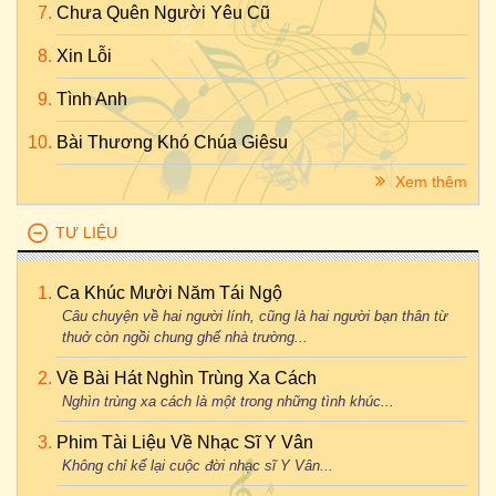
Chưa Quên Người Yêu Cũ
Xin Lỗi
Tình Anh
Bài Thương Khó Chúa Giêsu
Xem thêm
TƯ LIỆU
Ca Khúc Mười Năm Tái Ngộ
Câu chuyện về hai người lính, cũng là hai người bạn thân từ
thuở còn ngồi chung ghế nhà trường...
Về Bài Hát Nghìn Trùng Xa Cách
Nghìn trùng xa cách là một trong những tình khúc...
Phim Tài Liệu Về Nhạc Sĩ Y Vân
Không chỉ kể lại cuộc đời nhạc sĩ Y Vân...