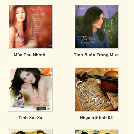
Mùa Thu Nhớ Ai
Tình Buồn Trong Mưa
Tình Xót Xa
Nhạc trữ tình 02