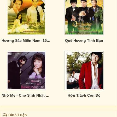
Hương Sắc Miền Nam -15 tình khúc quê hương 4
Quê Hương Tình Bạn
Nhớ Mẹ - Cho Sinh Nhật Lần Cuối
Hờn Trách Con Đò
Bình Luận