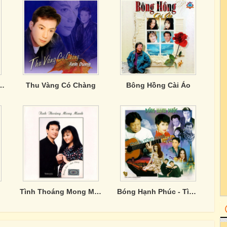
hôi (Tình Khúc Diệu Hương)
Thu Vàng Có Chàng
Bông Hồng Cài Áo
Tình Thoáng Mong Manh
Bóng Hạnh Phúc - Tình ca Tùng Giang