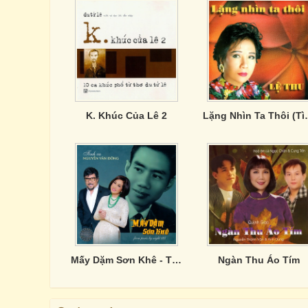
K. Khúc Của Lê 2
Lặng Nhìn Ta T
Mấy Dặm Sơn Khê - Tình Ca Nguyễn Văn Đông
Ngàn Thu Áo Tím