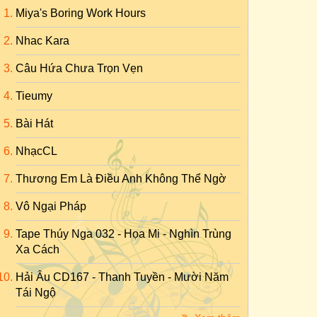
Miya's Boring Work Hours
Nhac Kara
Câu Hứa Chưa Trọn Vẹn
Tieumy
Bài Hát
NhạcCL
Thương Em Là Điều Anh Không Thể Ngờ
Vô Ngại Pháp
Tape Thúy Nga 032 - Họa Mi - Nghìn Trùng
Xa Cách
Hải Âu CD167 - Thanh Tuyền - Mười Năm
Tái Ngộ