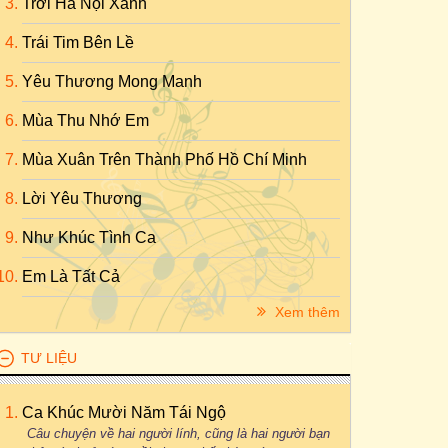
Trời Hà Nội Xanh
Trái Tim Bên Lề
Yêu Thương Mong Manh
Mùa Thu Nhớ Em
Mùa Xuân Trên Thành Phố Hồ Chí Minh
Lời Yêu Thương
Như Khúc Tình Ca
Em Là Tất Cả
Xem thêm
TƯ LIỆU
Ca Khúc Mười Năm Tái Ngộ
Câu chuyện về hai người lính, cũng là hai người bạn