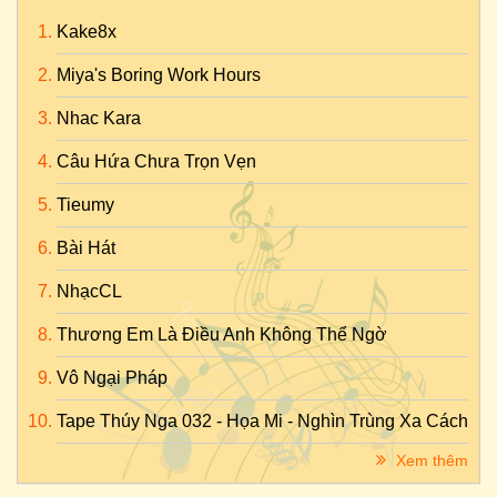
Kake8x
Miya's Boring Work Hours
Nhac Kara
Câu Hứa Chưa Trọn Vẹn
Tieumy
Bài Hát
NhạcCL
Thương Em Là Điều Anh Không Thể Ngờ
Vô Ngại Pháp
Tape Thúy Nga 032 - Họa Mi - Nghìn Trùng Xa Cách
Xem thêm