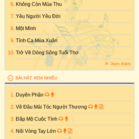
Không Còn Mùa Thu
Yêu Người Yêu Đời
Một Mình
Tình Ca Mùa Xuân
Trở Về Dòng Sông Tuổi Thơ
Xem thêm
BÀI HÁT XEM NHIỀU
Duyên Phận
Về Đâu Mái Tóc Người Thương
Đắp Mộ Cuộc Tình
Nối Vòng Tay Lớn