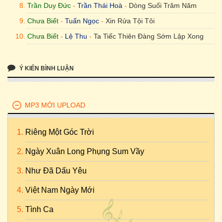
Trần Duy Đức
-
Trần Thái Hoà
-
Dòng Suối Trăm Năm
Chưa Biết
-
Tuấn Ngọc
-
Xin Rửa Tội Tôi
Chưa Biết
-
Lệ Thu
-
Ta Tiếc Thiên Đàng Sớm Lập Xong
Ý KIẾN BÌNH LUẬN
MP3 MỚI UPLOAD
Riêng Một Góc Trời
Ngày Xuân Long Phụng Sum Vầy
Như Đã Dấu Yêu
Việt Nam Ngày Mới
Tình Ca