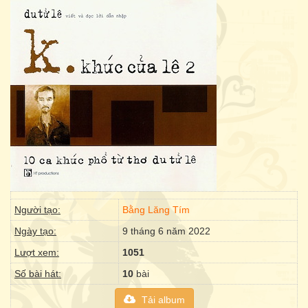
Người tạo:
Bằng Lăng Tím
Ngày tạo:
9 tháng 6 năm 2022
Lượt xem:
1051
Số bài hát:
10
bài
Tải album