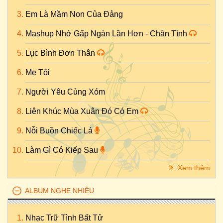
Em Là Mầm Non Của Đảng
Mashup Nhớ Gấp Ngàn Lần Hơn - Chân Tình
Lục Bình Đơn Thân
Mẹ Tôi
Người Yêu Cùng Xóm
Liên Khúc Mùa Xuân Đó Có Em
Nỗi Buồn Chiếc Lá
Làm Gì Có Kiếp Sau
Xem thêm
ALBUM NGHE NHIỀU
Nhạc Trữ Tình Bất Tử