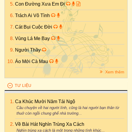
Con Đường Xưa Em Đi
Trách Ai Vô Tình
Cát Bụi Cuộc Đời
Vùng Lá Me Bay
Người Thầy
Áo Mới Cà Mau
Xem thêm
TƯ LIỆU
Ca Khúc Mười Năm Tái Ngộ
Câu chuyện về hai người lính, cũng là hai người bạn thân từ
thuở còn ngồi chung ghế nhà trường...
Về Bài Hát Nghìn Trùng Xa Cách
Nghìn trùng xa cách là một trong những tình khúc...