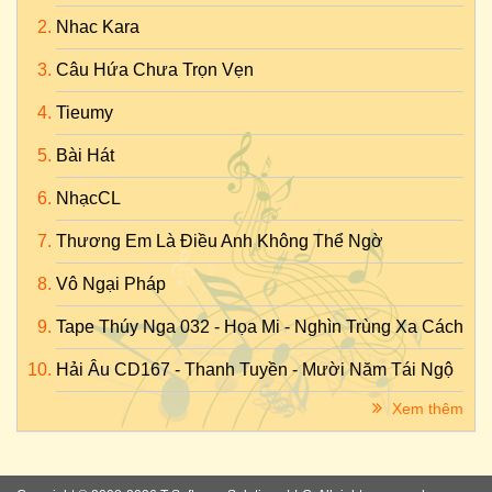
Nhac Kara
Câu Hứa Chưa Trọn Vẹn
Tieumy
Bài Hát
NhạcCL
Thương Em Là Điều Anh Không Thể Ngờ
Vô Ngại Pháp
Tape Thúy Nga 032 - Họa Mi - Nghìn Trùng Xa Cách
Hải Âu CD167 - Thanh Tuyền - Mười Năm Tái Ngộ
Xem thêm