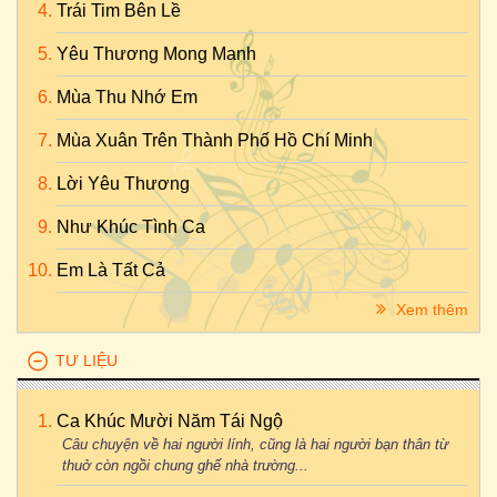
Trái Tim Bên Lề
Yêu Thương Mong Manh
Mùa Thu Nhớ Em
Mùa Xuân Trên Thành Phố Hồ Chí Minh
Lời Yêu Thương
Như Khúc Tình Ca
Em Là Tất Cả
Xem thêm
TƯ LIỆU
Ca Khúc Mười Năm Tái Ngộ
Câu chuyện về hai người lính, cũng là hai người bạn thân từ
thuở còn ngồi chung ghế nhà trường...