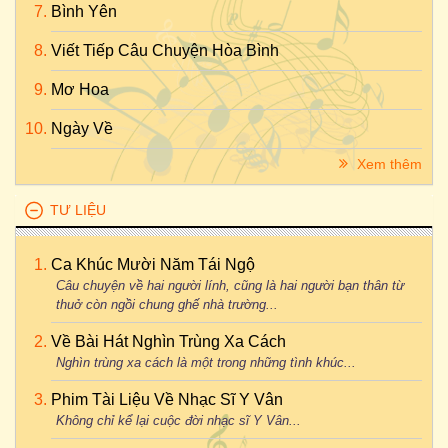
Bình Yên
Viết Tiếp Câu Chuyện Hòa Bình
Mơ Hoa
Ngày Về
Xem thêm
TƯ LIỆU
Ca Khúc Mười Năm Tái Ngộ
Câu chuyện về hai người lính, cũng là hai người bạn thân từ
thuở còn ngồi chung ghế nhà trường...
Về Bài Hát Nghìn Trùng Xa Cách
Nghìn trùng xa cách là một trong những tình khúc...
Phim Tài Liệu Về Nhạc Sĩ Y Vân
Không chỉ kể lại cuộc đời nhạc sĩ Y Vân...