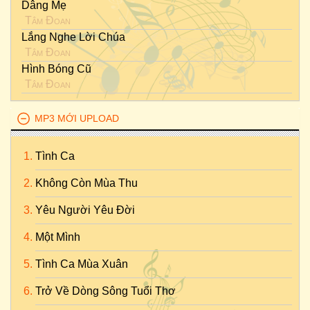
Dâng Mẹ
Tâm Đoan
Lắng Nghe Lời Chúa
Tâm Đoan
Hình Bóng Cũ
Tâm Đoan
MP3 MỚI UPLOAD
Tình Ca
Không Còn Mùa Thu
Yêu Người Yêu Đời
Một Mình
Tình Ca Mùa Xuân
Trở Về Dòng Sông Tuổi Thơ