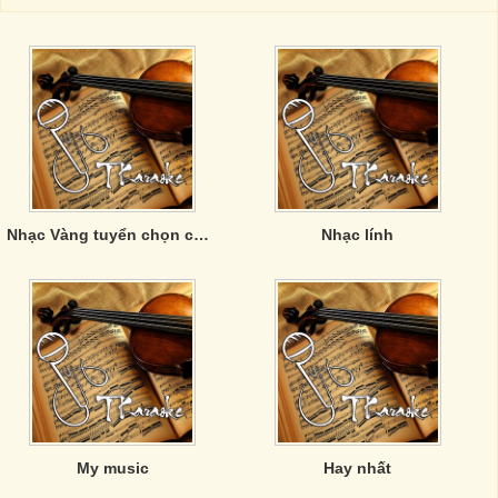
Nhạc Vàng tuyển chọn của Phương Anh
Nhạc lính
My music
Hay nhất