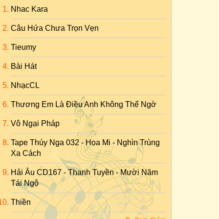
Nhac Kara
Câu Hứa Chưa Trọn Vẹn
Tieumy
Bài Hát
NhạcCL
Thương Em Là Điều Anh Không Thể Ngờ
Vô Ngại Pháp
Tape Thúy Nga 032 - Họa Mi - Nghìn Trùng
Xa Cách
Hải Âu CD167 - Thanh Tuyền - Mười Năm
Tái Ngộ
Thiền