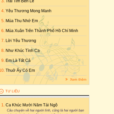
Trái Tim Bên Lề
Yêu Thương Mong Manh
Mùa Thu Nhớ Em
Mùa Xuân Trên Thành Phố Hồ Chí Minh
Lời Yêu Thương
Như Khúc Tình Ca
Em Là Tất Cả
Thuở Ấy Có Em
Xem thêm
TƯ LIỆU
Ca Khúc Mười Năm Tái Ngộ
Câu chuyện về hai người lính, cũng là hai người bạn