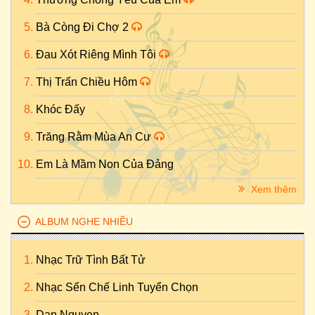
Bà Còng Đi Chợ 2
Đau Xót Riêng Mình Tôi
Thị Trấn Chiều Hôm
Khóc Đấy
Trăng Rằm Mùa An Cư
Em Là Mầm Non Của Đảng
Xem thêm
ALBUM NGHE NHIỀU
Nhạc Trữ Tình Bất Tử
Nhạc Sến Chế Linh Tuyển Chọn
Dan Nguyen