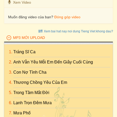
Xem Video
Muốn đăng video của bạn?
Đóng góp video
Xem bai hat nay noi dung Tieng Viet khong dau?
MP3 MỚI UPLOAD
Tráng Sĩ Ca
Anh Vẫn Yêu Mỗi Em Đến Giây Cuối Cùng
Con Nợ Tình Cha
Thương Chồng Yêu Của Em
Trong Tầm Mắt Đời
Lạnh Trọn Đêm Mưa
Mưa Phố