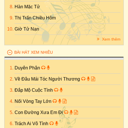
Hàn Mặc Tử
Thị Trấn Chiều Hôm
Giờ Tử Nạn
Xem thêm
BÀI HÁT XEM NHIỀU
Duyên Phận
Về Đâu Mái Tóc Người Thương
Đắp Mộ Cuộc Tình
Nối Vòng Tay Lớn
Con Đường Xưa Em Đi
Trách Ai Vô Tình