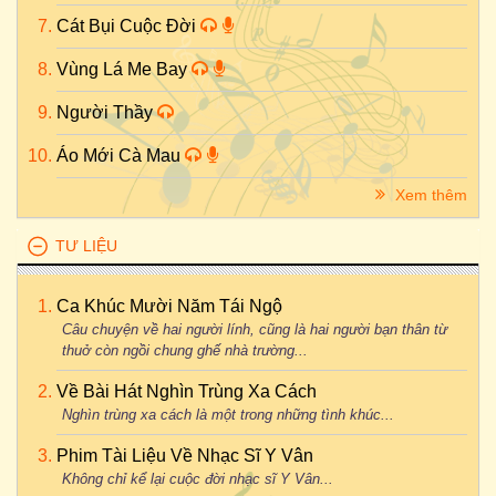
Cát Bụi Cuộc Đời
Vùng Lá Me Bay
Người Thầy
Áo Mới Cà Mau
Xem thêm
TƯ LIỆU
Ca Khúc Mười Năm Tái Ngộ
Câu chuyện về hai người lính, cũng là hai người bạn thân từ
thuở còn ngồi chung ghế nhà trường...
Về Bài Hát Nghìn Trùng Xa Cách
Nghìn trùng xa cách là một trong những tình khúc...
Phim Tài Liệu Về Nhạc Sĩ Y Vân
Không chỉ kể lại cuộc đời nhạc sĩ Y Vân...