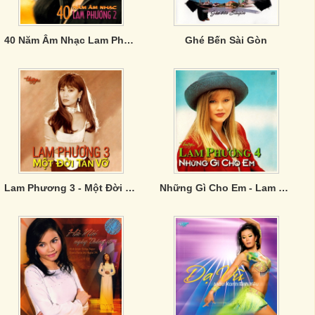
40 Năm Âm Nhạc Lam Phương 2
Ghé Bến Sài Gòn
Lam Phương 3 - Một Đời Tan Vỡ
Những Gì Cho Em - Lam Phương 4