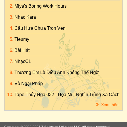
Miya's Boring Work Hours
Nhac Kara
Câu Hứa Chưa Trọn Vẹn
Tieumy
Bài Hát
NhạcCL
Thương Em Là Điều Anh Không Thể Ngờ
Vô Ngại Pháp
Tape Thúy Nga 032 - Họa Mi - Nghìn Trùng Xa Cách
Xem thêm