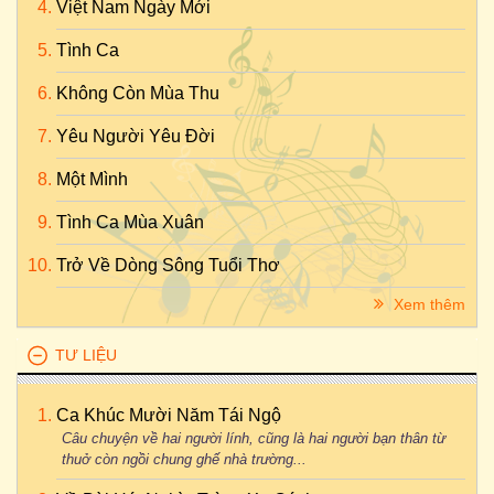
Việt Nam Ngày Mới
Tình Ca
Không Còn Mùa Thu
Yêu Người Yêu Đời
Một Mình
Tình Ca Mùa Xuân
Trở Về Dòng Sông Tuổi Thơ
Xem thêm
TƯ LIỆU
Ca Khúc Mười Năm Tái Ngộ
Câu chuyện về hai người lính, cũng là hai người bạn thân từ
thuở còn ngồi chung ghế nhà trường...