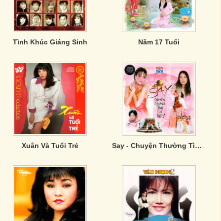
Tình Khúc Giáng Sinh
Năm 17 Tuổi
Xuân Và Tuổi Trẻ
Say - Chuyện Thường Tình Thế Thôi