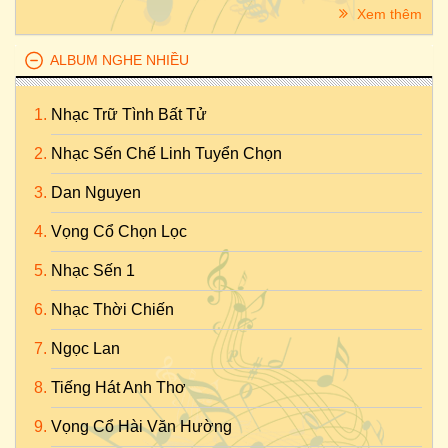
Xem thêm
ALBUM NGHE NHIỀU
Nhạc Trữ Tình Bất Tử
Nhạc Sến Chế Linh Tuyển Chọn
Dan Nguyen
Vọng Cổ Chọn Lọc
Nhạc Sến 1
Nhạc Thời Chiến
Ngọc Lan
Tiếng Hát Anh Thơ
Vọng Cổ Hài Văn Hường