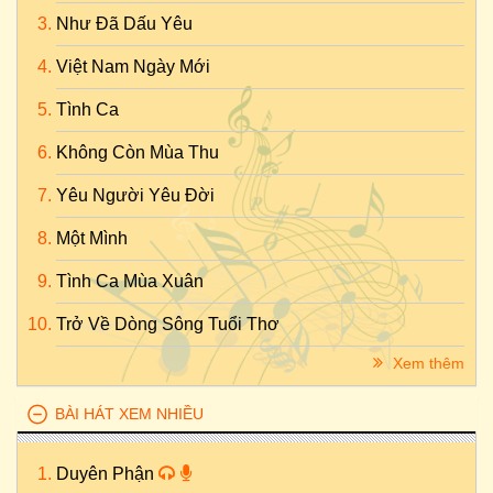
Như Đã Dấu Yêu
Việt Nam Ngày Mới
Tình Ca
Không Còn Mùa Thu
Yêu Người Yêu Đời
Một Mình
Tình Ca Mùa Xuân
Trở Về Dòng Sông Tuổi Thơ
Xem thêm
BÀI HÁT XEM NHIỀU
Duyên Phận