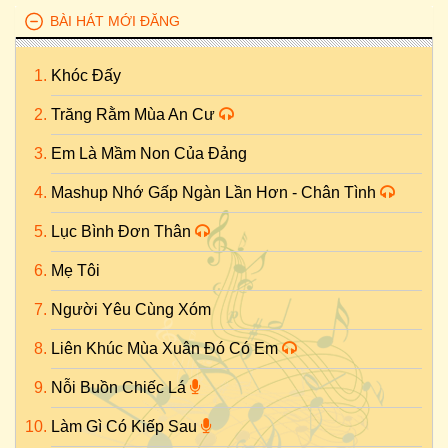
BÀI HÁT MỚI ĐĂNG
Khóc Đấy
Trăng Rằm Mùa An Cư
Em Là Mầm Non Của Đảng
Mashup Nhớ Gấp Ngàn Lần Hơn - Chân Tình
Lục Bình Đơn Thân
Mẹ Tôi
Người Yêu Cùng Xóm
Liên Khúc Mùa Xuân Đó Có Em
Nỗi Buồn Chiếc Lá
Làm Gì Có Kiếp Sau