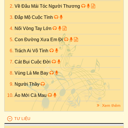
Về Đâu Mái Tóc Người Thương
Đắp Mộ Cuộc Tình
Nối Vòng Tay Lớn
Con Đường Xưa Em Đi
Trách Ai Vô Tình
Cát Bụi Cuộc Đời
Vùng Lá Me Bay
Người Thầy
Áo Mới Cà Mau
Xem thêm
TƯ LIỆU