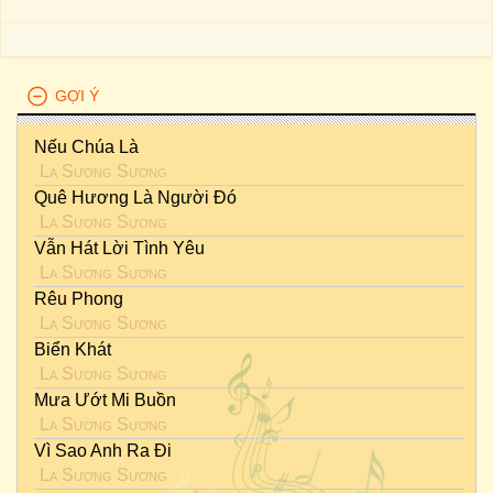
GỢI Ý
Nếu Chúa Là
La Sương Sương
Quê Hương Là Người Đó
La Sương Sương
Vẫn Hát Lời Tình Yêu
La Sương Sương
Rêu Phong
La Sương Sương
Biển Khát
La Sương Sương
Mưa Ướt Mi Buồn
La Sương Sương
Vì Sao Anh Ra Đi
La Sương Sương