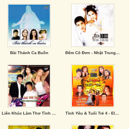
Bài Thánh Ca Buồn
Đêm Cô Đơn - Nhật Trung, La Sương Sương
Liên Khúc Làm Thơ Tình - Hát Cho người Ra Đi
Tình Yêu & Tuổi Trẻ 4 - Elaine, Trọn Đời Yêu Em