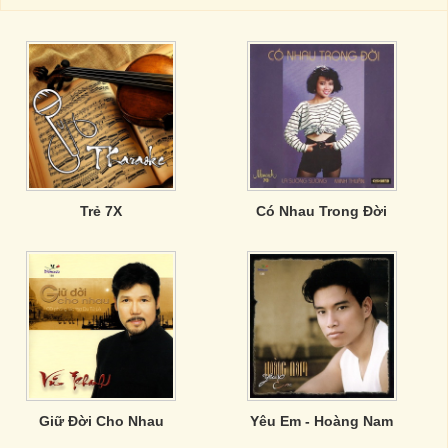
Trẻ 7X
Có Nhau Trong Đời
Giữ Đời Cho Nhau
Yêu Em - Hoàng Nam