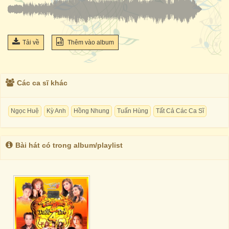
Tải về
Thêm vào album
Các ca sĩ khác
Ngọc Huệ
Kỳ Anh
Hồng Nhung
Tuấn Hùng
Tất Cả Các Ca Sĩ
Bài hát có trong album/playlist