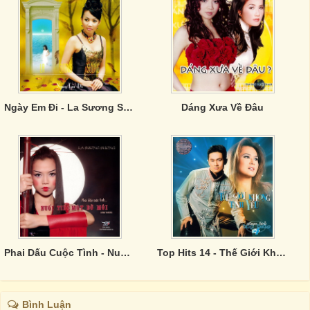
Ngày Em Đi - La Sương Sương
Dáng Xưa Về Đâu
Phai Dấu Cuộc Tình - Nuối Tiếc Một Bờ Môi
Top Hits 14 - Thế Giới Không Tình Yêu
Bình Luận