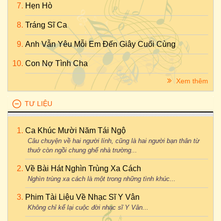
Hẹn Hò
Tráng Sĩ Ca
Anh Vẫn Yêu Mỗi Em Đến Giây Cuối Cùng
Con Nợ Tình Cha
Xem thêm
TƯ LIỆU
Ca Khúc Mười Năm Tái Ngộ
Câu chuyện về hai người lính, cũng là hai người bạn thân từ
thuở còn ngồi chung ghế nhà trường...
Về Bài Hát Nghìn Trùng Xa Cách
Nghìn trùng xa cách là một trong những tình khúc...
Phim Tài Liệu Về Nhạc Sĩ Y Vân
Không chỉ kể lại cuộc đời nhạc sĩ Y Vân...