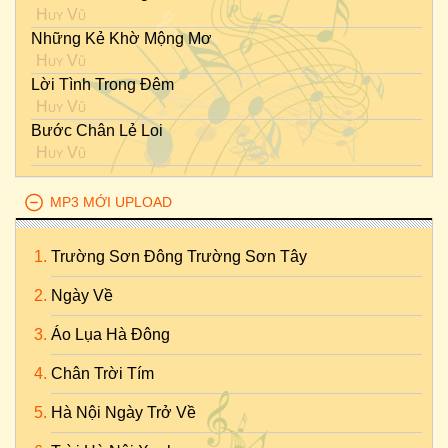
Huy Vũ
Những Kẻ Khờ Mộng Mơ
Huy Vũ
Lời Tình Trong Đêm
Huy Vũ
Bước Chân Lẻ Loi
Huy Vũ
MP3 MỚI UPLOAD
Trường Sơn Đông Trường Sơn Tây
Ngày Về
Áo Lụa Hà Đông
Chân Trời Tím
Hà Nội Ngày Trở Về