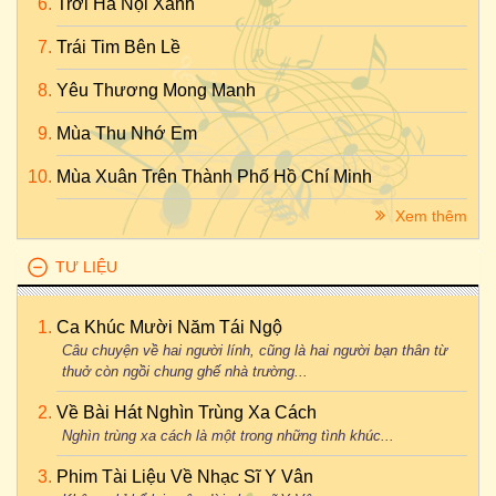
Trời Hà Nội Xanh
Trái Tim Bên Lề
Yêu Thương Mong Manh
Mùa Thu Nhớ Em
Mùa Xuân Trên Thành Phố Hồ Chí Minh
Xem thêm
TƯ LIỆU
Ca Khúc Mười Năm Tái Ngộ
Câu chuyện về hai người lính, cũng là hai người bạn thân từ
thuở còn ngồi chung ghế nhà trường...
Về Bài Hát Nghìn Trùng Xa Cách
Nghìn trùng xa cách là một trong những tình khúc...
Phim Tài Liệu Về Nhạc Sĩ Y Vân