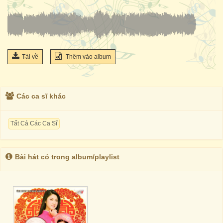
Tải về
Thêm vào album
Các ca sĩ khác
Tất Cả Các Ca Sĩ
Bài hát có trong album/playlist