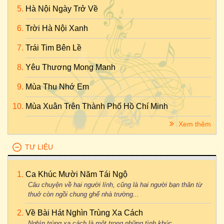
Hà Nội Ngày Trở Về
Trời Hà Nội Xanh
Trái Tim Bên Lề
Yêu Thương Mong Manh
Mùa Thu Nhớ Em
Mùa Xuân Trên Thành Phố Hồ Chí Minh
Xem thêm
TƯ LIỆU
Ca Khúc Mười Năm Tái Ngộ
Câu chuyện về hai người lính, cũng là hai người bạn thân từ
thuở còn ngồi chung ghế nhà trường...
Về Bài Hát Nghìn Trùng Xa Cách
Nghìn trùng xa cách là một trong những tình khúc...