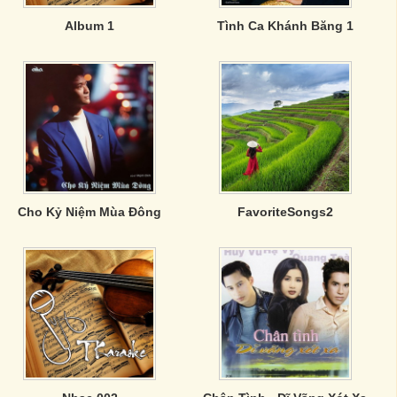
Album 1
Tình Ca Khánh Băng 1
Cho Kỷ Niệm Mùa Đông
FavoriteSongs2