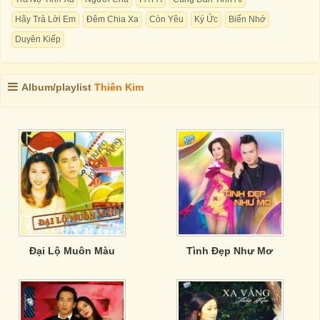
Hãy Trả Lời Em
Đêm Chia Xa
Còn Yêu
Ký Ức
Biển Nhớ
Duyên Kiếp
Album/playlist
Thiên Kim
Đại Lộ Muôn Màu
Tình Đẹp Như Mơ