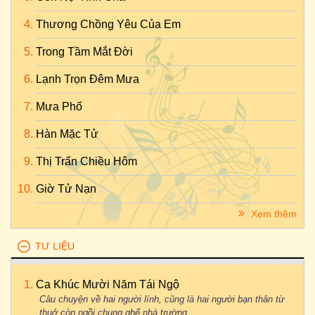
Thương Chồng Yêu Của Em
Trong Tầm Mắt Đời
Lạnh Trọn Đêm Mưa
Mưa Phố
Hàn Mặc Tử
Thị Trấn Chiều Hôm
Giờ Tử Nạn
Xem thêm
TƯ LIỆU
Ca Khúc Mười Năm Tái Ngộ
Câu chuyện về hai người lính, cũng là hai người bạn thân từ
thuở còn ngồi chung ghế nhà trường...