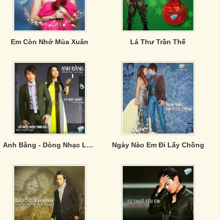
Em Còn Nhớ Mùa Xuân
Lá Thư Trần Thế
Anh Bằng - Dòng Nhạc Lưu Vong 1
Ngày Nào Em Đi Lấy Chồng