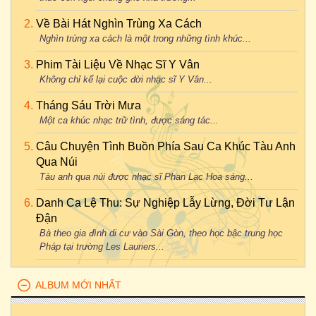
Về Bài Hát Nghìn Trùng Xa Cách
Nghìn trùng xa cách là một trong những tình khúc...
Phim Tài Liệu Về Nhạc Sĩ Y Vân
Không chỉ kể lại cuộc đời nhạc sĩ Y Vân...
Tháng Sáu Trời Mưa
Một ca khúc nhạc trữ tình, được sáng tác...
Câu Chuyện Tình Buồn Phía Sau Ca Khúc Tàu Anh
Qua Núi
Tàu anh qua núi được nhạc sĩ Phan Lạc Hoa sáng...
Danh Ca Lệ Thu: Sự Nghiệp Lẫy Lừng, Đời Tư Lận
Đận
Bà theo gia đình di cư vào Sài Gòn, theo học bậc trung học
Pháp tại trường Les Lauriers...
ALBUM MỚI NHẤT