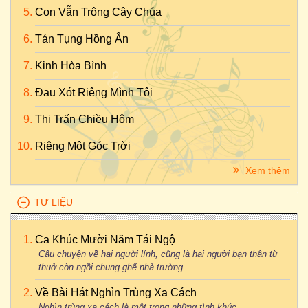
Con Vẫn Trông Cậy Chúa
Tán Tụng Hồng Ân
Kinh Hòa Bình
Đau Xót Riêng Mình Tôi
Thị Trấn Chiều Hôm
Riêng Một Góc Trời
Xem thêm
TƯ LIỆU
Ca Khúc Mười Năm Tái Ngộ
Câu chuyện về hai người lính, cũng là hai người bạn thân từ
thuở còn ngồi chung ghế nhà trường...
Về Bài Hát Nghìn Trùng Xa Cách
Nghìn trùng xa cách là một trong những tình khúc...