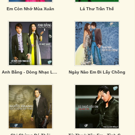
Em Còn Nhớ Mùa Xuân
Lá Thư Trần Thế
Anh Bằng - Dòng Nhạc Lưu Vong 1
Ngày Nào Em Đi Lấy Chồng