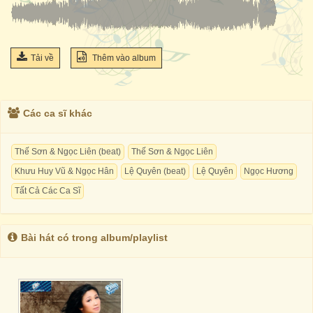
Tải về
Thêm vào album
Các ca sĩ khác
Thế Sơn & Ngọc Liên (beat)
Thế Sơn & Ngọc Liên
Khưu Huy Vũ & Ngọc Hân
Lệ Quyên (beat)
Lệ Quyên
Ngọc Hương
Tất Cả Các Ca Sĩ
Bài hát có trong album/playlist