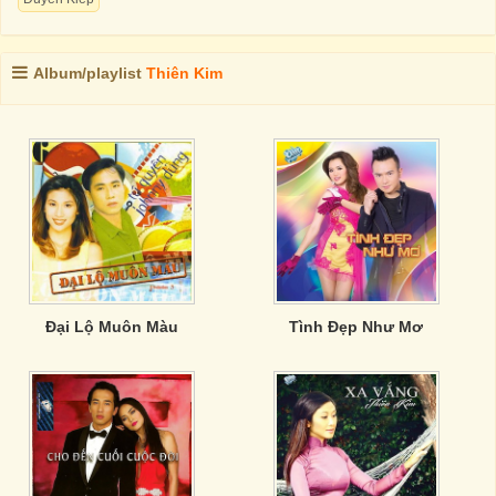
Album/playlist
Thiên Kim
Đại Lộ Muôn Màu
Tình Đẹp Như Mơ