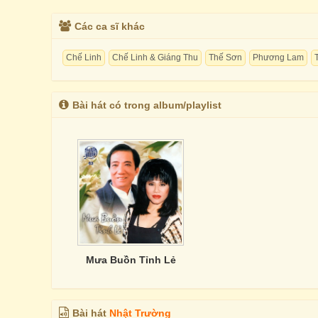
Các ca sĩ khác
Chế Linh
Chế Linh & Giáng Thu
Thế Sơn
Phương Lam
Bài hát có trong album/playlist
Mưa Buồn Tỉnh Lẻ
Bài hát
Nhật Trường