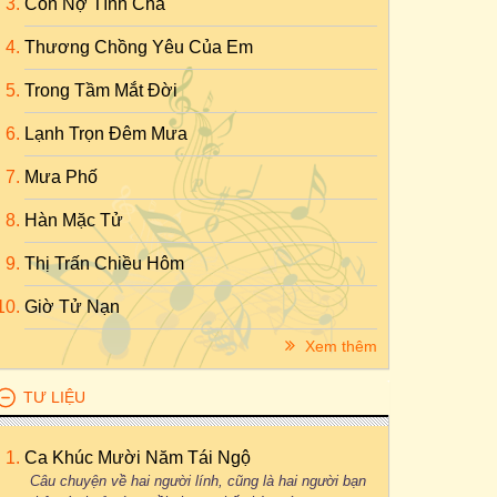
Con Nợ Tình Cha
Thương Chồng Yêu Của Em
Trong Tầm Mắt Đời
Lạnh Trọn Đêm Mưa
Mưa Phố
Hàn Mặc Tử
Thị Trấn Chiều Hôm
Giờ Tử Nạn
Xem thêm
TƯ LIỆU
Ca Khúc Mười Năm Tái Ngộ
Câu chuyện về hai người lính, cũng là hai người bạn