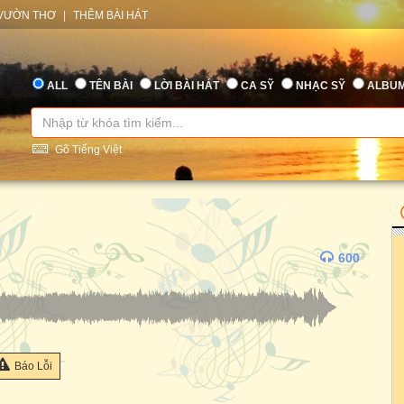
VƯỜN THƠ
|
THÊM BÀI HÁT
ALL
TÊN BÀI
LỜI BÀI HÁT
CA SỸ
NHẠC SỸ
ALBU
Gõ Tiếng Việt
600
Báo Lỗi