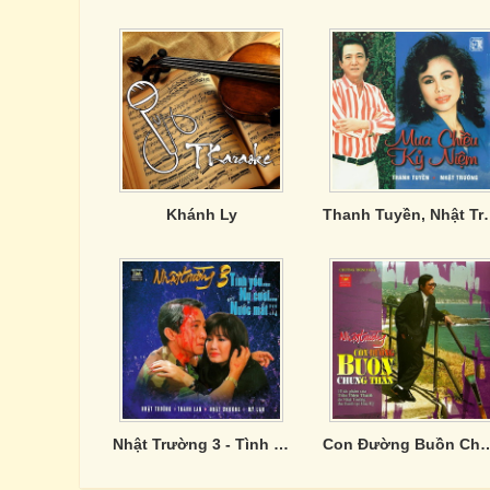
Khánh Ly
Thanh Tuyền, Nhật 
Nhật Trường 3 - Tình Yêu Nụ Cười Nước Mắt
Con Đường Buồn C