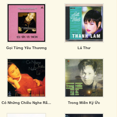
Gọi Từng Yêu Thương
Lá Thư
Có Những Chiều Nghe Rất Lạ
Trong Miền Ký Ức