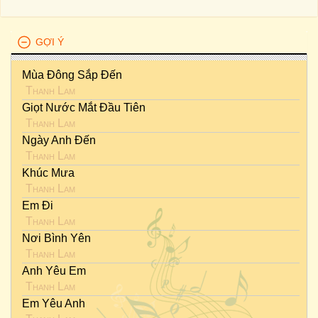
GỢI Ý
Mùa Đông Sắp Đến
Thanh Lam
Giọt Nước Mắt Đầu Tiên
Thanh Lam
Ngày Anh Đến
Thanh Lam
Khúc Mưa
Thanh Lam
Em Đi
Thanh Lam
Nơi Bình Yên
Thanh Lam
Anh Yêu Em
Thanh Lam
Em Yêu Anh