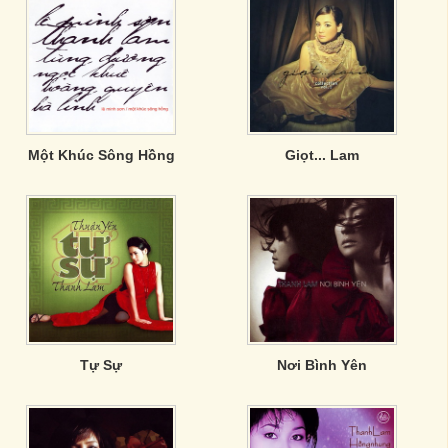
Một Khúc Sông Hồng
Giọt... Lam
Tự Sự
Nơi Bình Yên