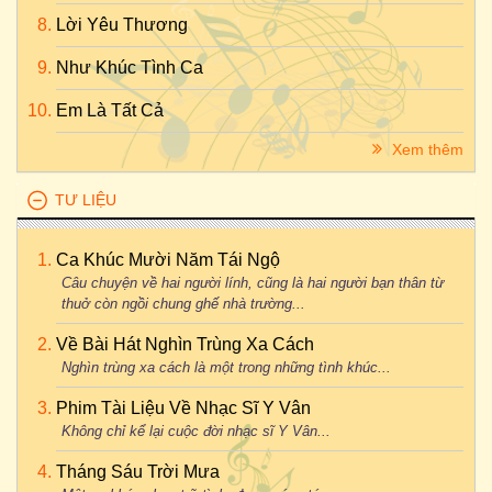
Lời Yêu Thương
Như Khúc Tình Ca
Em Là Tất Cả
Xem thêm
TƯ LIỆU
Ca Khúc Mười Năm Tái Ngộ
Câu chuyện về hai người lính, cũng là hai người bạn thân từ
thuở còn ngồi chung ghế nhà trường...
Về Bài Hát Nghìn Trùng Xa Cách
Nghìn trùng xa cách là một trong những tình khúc...
Phim Tài Liệu Về Nhạc Sĩ Y Vân
Không chỉ kể lại cuộc đời nhạc sĩ Y Vân...
Tháng Sáu Trời Mưa