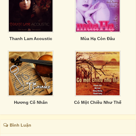
Thanh Lam Acoustic
Mùa Hạ Còn Đâu
Hương Cố Nhân
Có Một Chiều Như Thế
Bình Luận