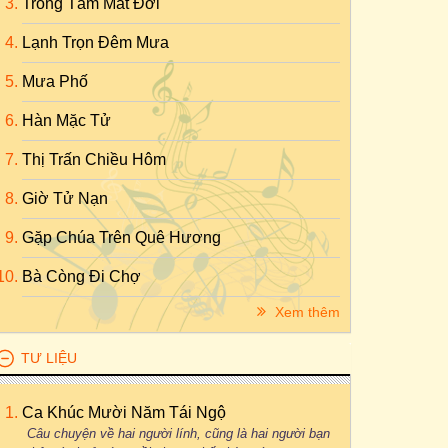
Trong Tầm Mắt Đời
Lạnh Trọn Đêm Mưa
Mưa Phố
Hàn Mặc Tử
Thị Trấn Chiều Hôm
Giờ Tử Nạn
Gặp Chúa Trên Quê Hương
Bà Còng Đi Chợ
Xem thêm
TƯ LIỆU
Ca Khúc Mười Năm Tái Ngộ
Câu chuyện về hai người lính, cũng là hai người bạn