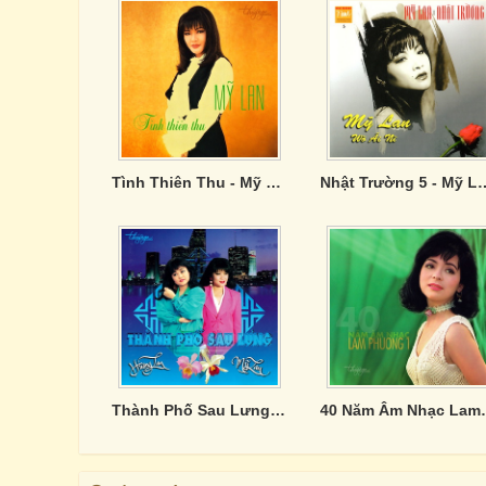
Tình Thiên Thu - Mỹ Lan
Nhật Trường 5 - Mỹ
Thành Phố Sau Lưng - Hương Lan, Mỹ Lan
40 Năm Âm