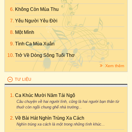
Không Còn Mùa Thu
Yêu Người Yêu Đời
Một Mình
Tình Ca Mùa Xuân
Trở Về Dòng Sông Tuổi Thơ
Xem thêm
TƯ LIỆU
Ca Khúc Mười Năm Tái Ngộ
Câu chuyện về hai người lính, cũng là hai người bạn thân từ
thuở còn ngồi chung ghế nhà trường...
Về Bài Hát Nghìn Trùng Xa Cách
Nghìn trùng xa cách là một trong những tình khúc...