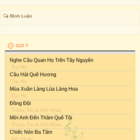
Bình Luận
GỢI Ý
Nghe Câu Quan Họ Trên Tây Nguyên
Thu Hà
Câu Hát Quê Hương
Thu Hà
Mùa Xuân Làng Lúa Làng Hoa
Thu Hà
Đồng Đội
Trọng Tấn
&
Việt Hoàn
Mời Anh Đến Thăm Quê Tôi
Trọng Tấn
&
Việt Hoàn
Chiếc Nón Ba Tầm
Việt Hoàn