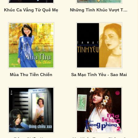
Khúc Ca Vẳng Từ Quê Mẹ
Những Tình Khúc Vượt Thời Gian 2
Mùa Thu Tiền Chiến
Sa Mạc Tình Yêu - Sao Mai