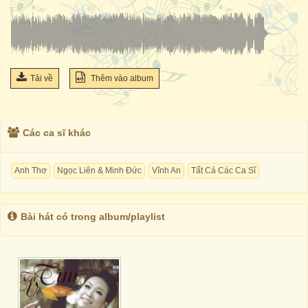
Tải về
Thêm vào album
Các ca sĩ khác
Anh Thơ
Ngọc Liên & Minh Đức
Vĩnh An
Tất Cả Các Ca Sĩ
Bài hát có trong album/playlist