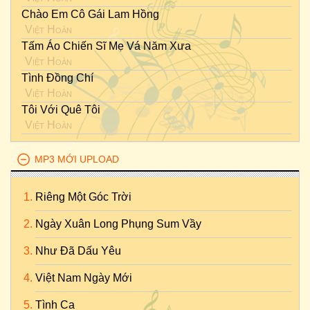
Chào Em Cô Gái Lam Hồng
Việt Hoàn
Tấm Áo Chiến Sĩ Mẹ Vá Năm Xưa
Việt Hoàn
Tình Đồng Chí
Việt Hoàn
Tôi Với Quê Tôi
Việt Hoàn
MP3 MỚI UPLOAD
Riêng Một Góc Trời
Ngày Xuân Long Phụng Sum Vầy
Như Đã Dấu Yêu
Việt Nam Ngày Mới
Tình Ca