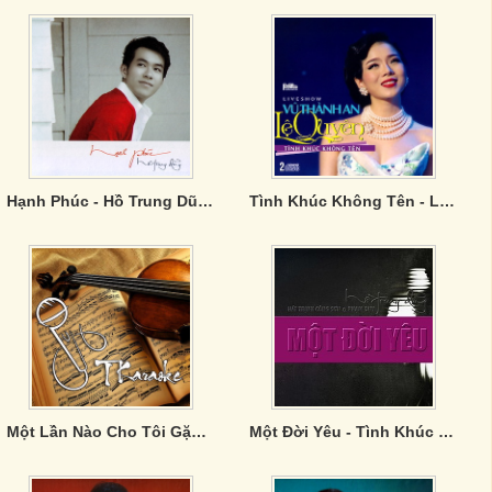
Hạnh Phúc - Hồ Trung Dũng
Tình Khúc Không Tên - Lệ Quyên
Một Lần Nào Cho Tôi Gặp Lại Em
Một Đời Yêu - Tình Khúc Trịnh Công Sơn