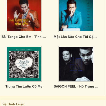
Bài Tango Cho Em - Tình Khúc Lam Phương
Một Lần Nào Cho Tôi Gặp Lại Em - Tình Khúc Vũ Thành An
Trong Tim Luôn Có Mẹ
SAIGON FEEL - Hồ Trung Dũng
Bình Luận