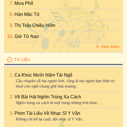
Mưa Phố
Hàn Mặc Tử
Thị Trấn Chiều Hôm
Giờ Tử Nạn
Xem thêm
TƯ LIỆU
Ca Khúc Mười Năm Tái Ngộ
Câu chuyện về hai người lính, cũng là hai người bạn thân từ
thuở còn ngồi chung ghế nhà trường...
Về Bài Hát Nghìn Trùng Xa Cách
Nghìn trùng xa cách là một trong những tình khúc...
Phim Tài Liệu Về Nhạc Sĩ Y Vân
Không chỉ kể lại cuộc đời nhạc sĩ Y Vân...