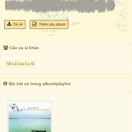
Tải về
Thêm vào album
Các ca sĩ khác
Tất Cả Các Ca Sĩ
Bài hát có trong album/playlist