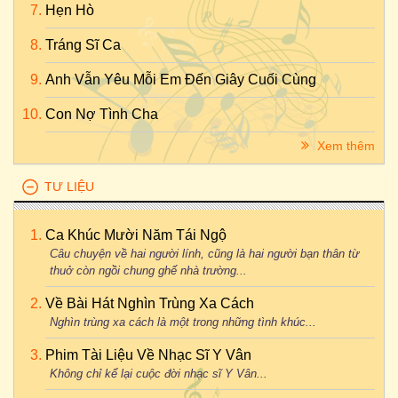
Hẹn Hò
Tráng Sĩ Ca
Anh Vẫn Yêu Mỗi Em Đến Giây Cuối Cùng
Con Nợ Tình Cha
Xem thêm
TƯ LIỆU
Ca Khúc Mười Năm Tái Ngộ
Câu chuyện về hai người lính, cũng là hai người bạn thân từ
thuở còn ngồi chung ghế nhà trường...
Về Bài Hát Nghìn Trùng Xa Cách
Nghìn trùng xa cách là một trong những tình khúc...
Phim Tài Liệu Về Nhạc Sĩ Y Vân
Không chỉ kể lại cuộc đời nhạc sĩ Y Vân...