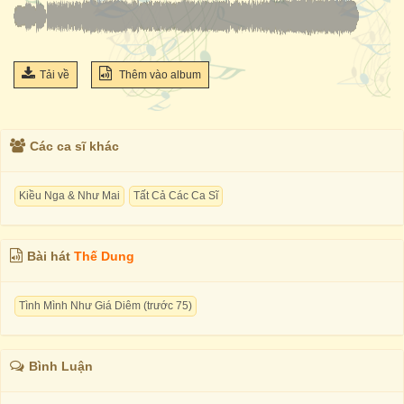
Tải về
Thêm vào album
Các ca sĩ khác
Kiều Nga & Như Mai
Tất Cả Các Ca Sĩ
Bài hát
Thế Dung
Tình Mình Như Giá Diêm (trước 75)
Bình Luận