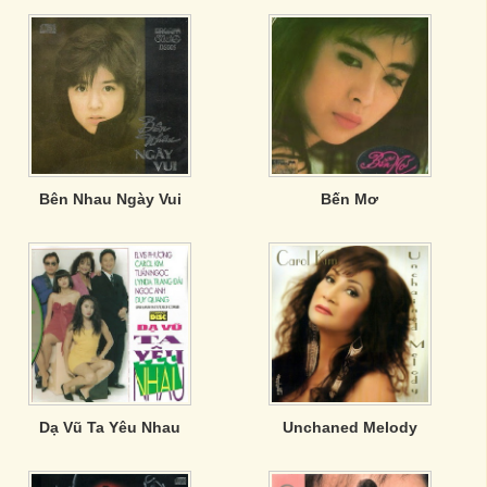
Bên Nhau Ngày Vui
Bến Mơ
Dạ Vũ Ta Yêu Nhau
Unchaned Melody