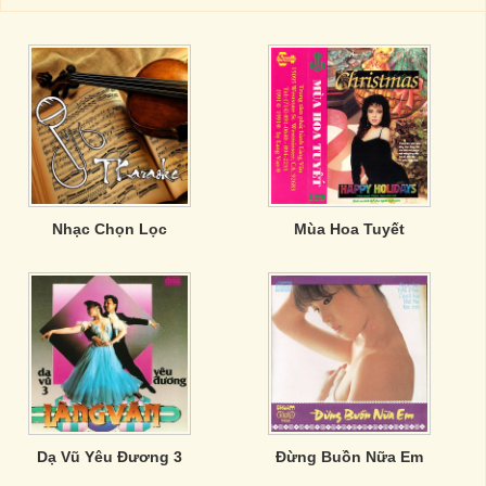
Nhạc Chọn Lọc
Mùa Hoa Tuyết
Dạ Vũ Yêu Đương 3
Đừng Buồn Nữa Em