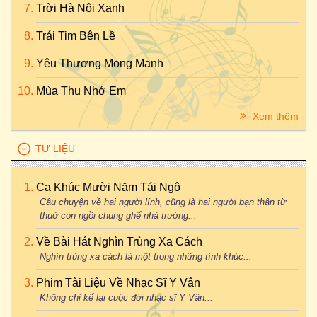
Trời Hà Nội Xanh
Trái Tim Bên Lề
Yêu Thương Mong Manh
Mùa Thu Nhớ Em
Xem thêm
TƯ LIỆU
Ca Khúc Mười Năm Tái Ngộ
Câu chuyện về hai người lính, cũng là hai người bạn thân từ
thuở còn ngồi chung ghế nhà trường...
Về Bài Hát Nghìn Trùng Xa Cách
Nghìn trùng xa cách là một trong những tình khúc...
Phim Tài Liệu Về Nhạc Sĩ Y Vân
Không chỉ kể lại cuộc đời nhạc sĩ Y Vân...