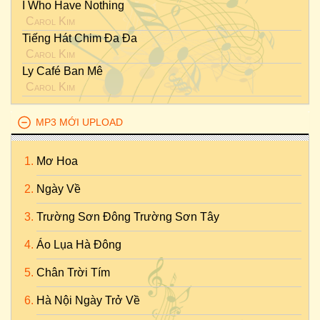
I Who Have Nothing
Carol Kim
Tiếng Hát Chim Đa Đa
Carol Kim
Ly Café Ban Mê
Carol Kim
MP3 MỚI UPLOAD
Mơ Hoa
Ngày Về
Trường Sơn Đông Trường Sơn Tây
Áo Lụa Hà Đông
Chân Trời Tím
Hà Nội Ngày Trở Về