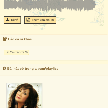
Tải về
Thêm vào album
Các ca sĩ khác
Tất Cả Các Ca Sĩ
Bài hát có trong album/playlist