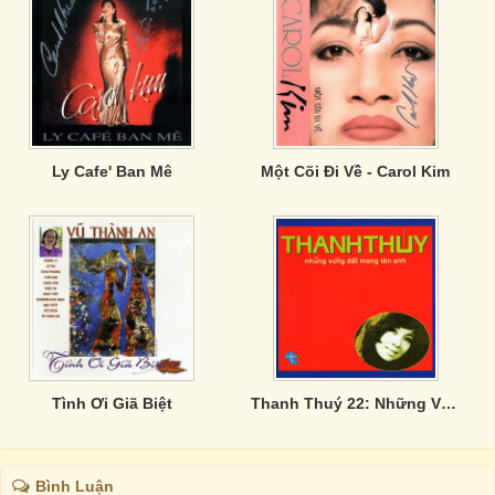
Ly Cafe' Ban Mê
Một Cõi Đi Về - Carol Kim
Tình Ơi Giã Biệt
Thanh Thuý 22: Những Vùng Đất Mang Tên Anh
Bình Luận