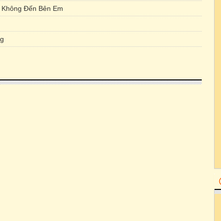
 Không Đến Bên Em
ng