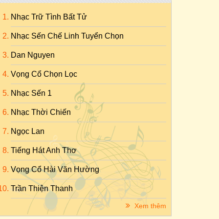
Nhạc Trữ Tình Bất Tử
Nhạc Sến Chế Linh Tuyển Chọn
Dan Nguyen
Vọng Cổ Chọn Lọc
Nhạc Sến 1
Nhạc Thời Chiến
Ngọc Lan
Tiếng Hát Anh Thơ
Vọng Cổ Hài Văn Hường
Trần Thiện Thanh
Xem thêm