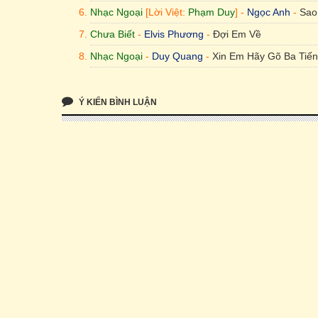
Nhạc Ngoại
[Lời Việt:
Phạm Duy
] -
Ngọc Anh
-
Sao
Chưa Biết
-
Elvis Phương
-
Đợi Em Về
Nhạc Ngoại
-
Duy Quang
-
Xin Em Hãy Gõ Ba Tiế
Ý KIẾN BÌNH LUẬN