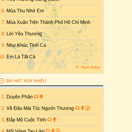
Mùa Thu Nhớ Em
Mùa Xuân Trên Thành Phố Hồ Chí Minh
Lời Yêu Thương
Như Khúc Tình Ca
Em Là Tất Cả
Xem thêm
BÀI HÁT XEM NHIỀU
Duyên Phận
Về Đâu Mái Tóc Người Thương
Đắp Mộ Cuộc Tình
Nối Vòng Tay Lớn