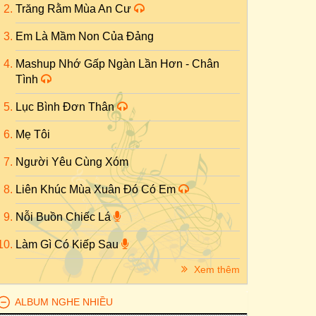
Trăng Rằm Mùa An Cư
Em Là Mầm Non Của Đảng
Mashup Nhớ Gấp Ngàn Lần Hơn - Chân
Tình
Lục Bình Đơn Thân
Mẹ Tôi
Người Yêu Cùng Xóm
Liên Khúc Mùa Xuân Đó Có Em
Nỗi Buồn Chiếc Lá
Làm Gì Có Kiếp Sau
Xem thêm
ALBUM NGHE NHIỀU