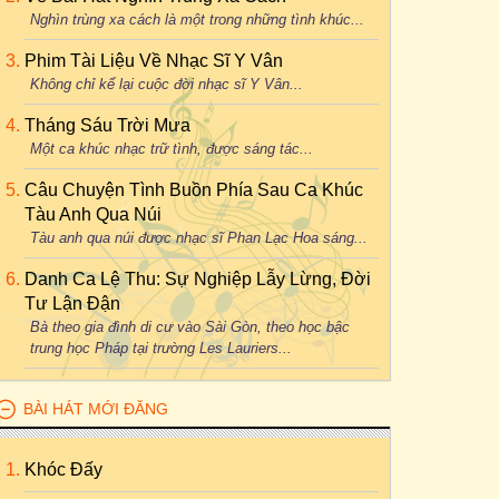
Nghìn trùng xa cách là một trong những tình khúc...
Phim Tài Liệu Về Nhạc Sĩ Y Vân
Không chỉ kể lại cuộc đời nhạc sĩ Y Vân...
Tháng Sáu Trời Mưa
Một ca khúc nhạc trữ tình, được sáng tác...
Câu Chuyện Tình Buồn Phía Sau Ca Khúc
Tàu Anh Qua Núi
Tàu anh qua núi được nhạc sĩ Phan Lạc Hoa sáng...
Danh Ca Lệ Thu: Sự Nghiệp Lẫy Lừng, Đời
Tư Lận Đận
Bà theo gia đình di cư vào Sài Gòn, theo học bậc
trung học Pháp tại trường Les Lauriers...
BÀI HÁT MỚI ĐĂNG
Khóc Đấy