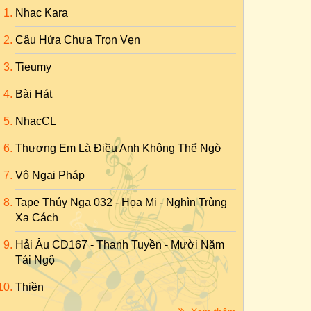
Nhac Kara
Câu Hứa Chưa Trọn Vẹn
Tieumy
Bài Hát
NhạcCL
Thương Em Là Điều Anh Không Thể Ngờ
Vô Ngại Pháp
Tape Thúy Nga 032 - Họa Mi - Nghìn Trùng
Xa Cách
Hải Âu CD167 - Thanh Tuyền - Mười Năm
Tái Ngộ
Thiền