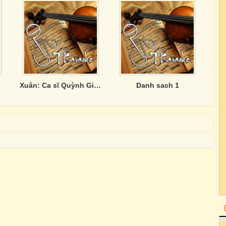
Xuân: Ca sĩ Quỳnh Giao
Danh sach 1