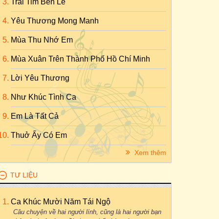
Trái Tim Bên Lề
Yêu Thương Mong Manh
Mùa Thu Nhớ Em
Mùa Xuân Trên Thành Phố Hồ Chí Minh
Lời Yêu Thương
Như Khúc Tình Ca
Em Là Tất Cả
Thuở Ấy Có Em
Xem thêm
TƯ LIỆU
Ca Khúc Mười Năm Tái Ngộ
Câu chuyện về hai người lính, cũng là hai người bạn