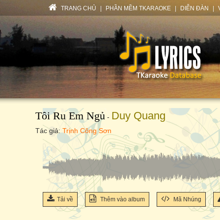
TRANG CHỦ
|
PHẦN MỀM TKARAOKE
|
DIỄN ĐÀN
|
Tôi Ru Em Ngủ
Duy Quang
-
Tác giả:
Trịnh Công Sơn
Tải về
Thêm vào album
Mã Nhúng