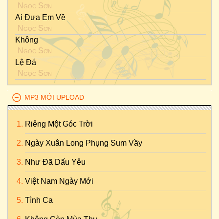
Ngọc Sơn
Ai Đưa Em Về
Ngọc Sơn
Không
Ngọc Sơn
Lệ Đá
Ngọc Sơn
MP3 MỚI UPLOAD
Riêng Một Góc Trời
Ngày Xuân Long Phụng Sum Vầy
Như Đã Dấu Yêu
Việt Nam Ngày Mới
Tình Ca