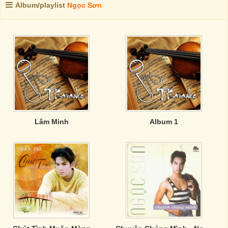
Album/playlist
Ngọc Sơn
Lâm Minh
Album 1