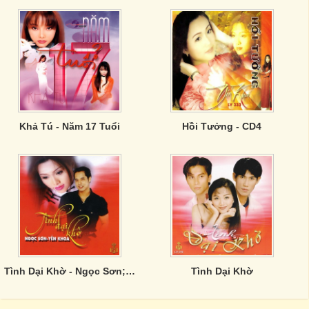
Khả Tú - Năm 17 Tuổi
Hồi Tưởng - CD4
Tình Dại Khờ - Ngọc Sơn; Yến Khoa
Tình Dại Khờ