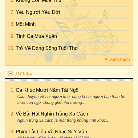
Không Còn Mùa Thu
Yêu Người Yêu Đời
Một Mình
Tình Ca Mùa Xuân
Trở Về Dòng Sông Tuổi Thơ
Xem thêm
TƯ LIỆU
Ca Khúc Mười Năm Tái Ngộ
Câu chuyện về hai người lính, cũng là hai người bạn thân từ
thuở còn ngồi chung ghế nhà trường...
Về Bài Hát Nghìn Trùng Xa Cách
Nghìn trùng xa cách là một trong những tình khúc...
Phim Tài Liệu Về Nhạc Sĩ Y Vân