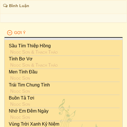
Bình Luận
GỢI Ý
Sầu Tím Thiệp Hồng
Ngọc Sơn
&
Thạch Thảo
Tình Bơ Vơ
Ngọc Sơn
&
Thạch Thảo
Men Tình Đầu
Ngọc Sơn
Trái Tim Chung Tình
Ngọc Sơn
Buồn Tả Tơi
Ngọc Sơn
Nhớ Em Đêm Ngày
Ngọc Sơn
Vùng Trời Xanh Kỷ Niệm