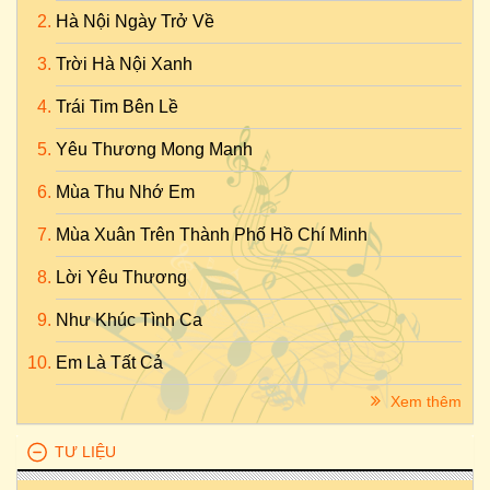
Hà Nội Ngày Trở Về
Trời Hà Nội Xanh
Trái Tim Bên Lề
Yêu Thương Mong Manh
Mùa Thu Nhớ Em
Mùa Xuân Trên Thành Phố Hồ Chí Minh
Lời Yêu Thương
Như Khúc Tình Ca
Em Là Tất Cả
Xem thêm
TƯ LIỆU