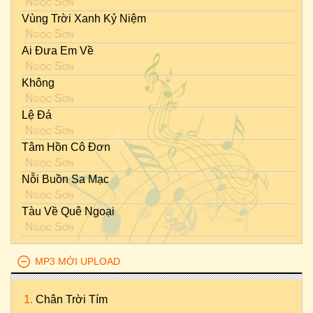
Ngọc Sơn
Vùng Trời Xanh Kỷ Niệm
Ngọc Sơn
Ai Đưa Em Về
Ngọc Sơn
Không
Ngọc Sơn
Lệ Đá
Ngọc Sơn
Tâm Hồn Cô Đơn
Ngọc Sơn
Nỗi Buồn Sa Mạc
Ngọc Sơn
Tàu Về Quê Ngoại
Ngọc Sơn
MP3 MỚI UPLOAD
Chân Trời Tím