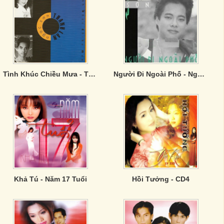
Tình Khúc Chiều Mưa - Thanh Lan, Ngọc Sơn
Người Đi Ngoài Phố - Ngọc Sơn
Khả Tú - Năm 17 Tuổi
Hồi Tưởng - CD4