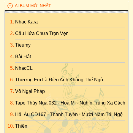
ALBUM MỚI NHẤT
Nhac Kara
Câu Hứa Chưa Trọn Vẹn
Tieumy
Bài Hát
NhạcCL
Thương Em Là Điều Anh Không Thể Ngờ
Vô Ngại Pháp
Tape Thúy Nga 032 - Họa Mi - Nghìn Trùng Xa Cách
Hải Âu CD167 - Thanh Tuyền - Mười Năm Tái Ngộ
Thiền