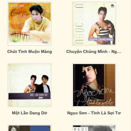
Chút Tình Muộn Màng
Chuyện Chúng Mình - Ngọc Sơn
Một Lần Dang Dở
Ngọc Sơn - Tình Là Sợi Tơ