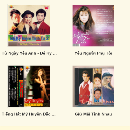
Từ Ngày Yêu Anh - Để Kỷ Niệm Tình Ta 2
Yêu Người Phụ Tôi
Tiếng Hát Mỹ Huyền Đặc Biệt 2
Giữ Mãi Tình Nhau