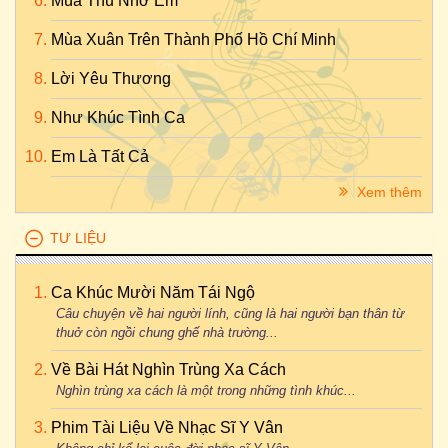
Mùa Thu Nhớ Em
Mùa Xuân Trên Thành Phố Hồ Chí Minh
Lời Yêu Thương
Như Khúc Tình Ca
Em Là Tất Cả
Xem thêm
TƯ LIỆU
Ca Khúc Mười Năm Tái Ngộ
Câu chuyện về hai người lính, cũng là hai người bạn thân từ
thuở còn ngồi chung ghế nhà trường...
Về Bài Hát Nghìn Trùng Xa Cách
Nghìn trùng xa cách là một trong những tình khúc...
Phim Tài Liệu Về Nhạc Sĩ Y Vân