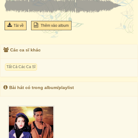
Tải về
Thêm vào album
Các ca sĩ khác
Tất Cả Các Ca Sĩ
Bài hát có trong album/playlist