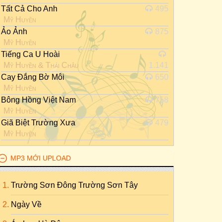
Tất Cả Cho Anh
495
Mỹ Huyền
Ảo Ảnh
875
Mỹ Huyền
Tiếng Ca U Hoài
Mỹ Huyền
&
Thái Châu
1.141
Cay Đắng Bờ Môi
650
Mỹ Huyền
Bông Hồng Việt Nam
758
Mỹ Huyền
Giã Biệt Trường Xưa
479
Mỹ Huyền
MP3 MỚI UPLOAD
Trường Sơn Đông Trường Sơn Tây
Ngày Về