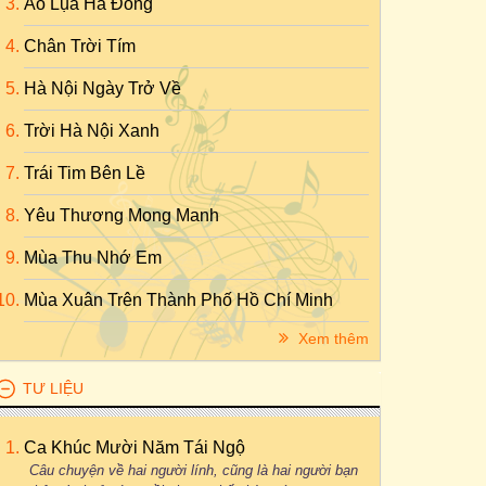
Áo Lụa Hà Đông
Chân Trời Tím
Hà Nội Ngày Trở Về
Trời Hà Nội Xanh
Trái Tim Bên Lề
Yêu Thương Mong Manh
Mùa Thu Nhớ Em
Mùa Xuân Trên Thành Phố Hồ Chí Minh
Xem thêm
TƯ LIỆU
Ca Khúc Mười Năm Tái Ngộ
Câu chuyện về hai người lính, cũng là hai người bạn