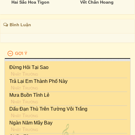
Hai Sắc Hoa Tigon
Vết Chân Hoang
Bình Luận
GỢI Ý
Đừng Hỏi Tại Sao
Nhật Trường
Trả Lại Em Thành Phố Này
Nhật Trường
Mưa Buồn Tỉnh Lẻ
Nhật Trường
Dấu Đạn Thù Trên Tường Vôi Trắng
Nhật Trường
Ngàn Năm Mây Bay
Nhật Trường