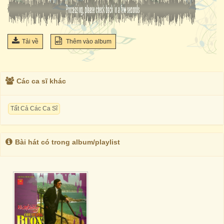
Tải về
Thêm vào album
Các ca sĩ khác
Tất Cả Các Ca Sĩ
Bài hát có trong album/playlist