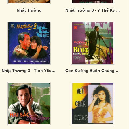
Nhật Trường
Nhật Trường 6 - 7 Thế Kỷ Tình Yêu
Nhật Trường 3 - Tình Yêu Nụ Cười Nước Mắt
Con Đường Buồn Chung Thân