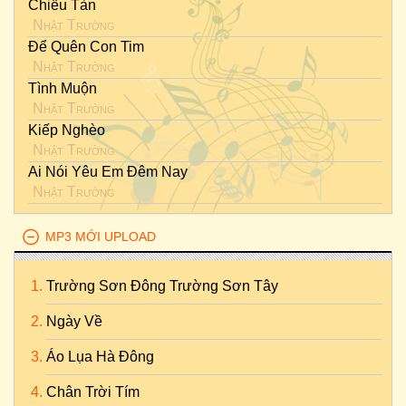
Chiều Tàn
Nhật Trường
Để Quên Con Tim
Nhật Trường
Tình Muộn
Nhật Trường
Kiếp Nghèo
Nhật Trường
Ai Nói Yêu Em Đêm Nay
Nhật Trường
MP3 MỚI UPLOAD
Trường Sơn Đông Trường Sơn Tây
Ngày Về
Áo Lụa Hà Đông
Chân Trời Tím