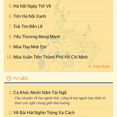
Hà Nội Ngày Trở Về
Trời Hà Nội Xanh
Trái Tim Bên Lề
Yêu Thương Mong Manh
Mùa Thu Nhớ Em
Mùa Xuân Trên Thành Phố Hồ Chí Minh
Xem thêm
TƯ LIỆU
Ca Khúc Mười Năm Tái Ngộ
Câu chuyện về hai người lính, cũng là hai người bạn thân từ
thuở còn ngồi chung ghế nhà trường...
Về Bài Hát Nghìn Trùng Xa Cách