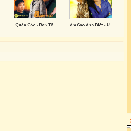
Quán Cóc - Bạn Tôi
Làm Sao Anh Biết - Ước Mơ Của Tôi