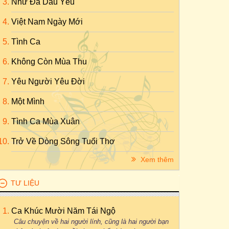
Như Đã Dấu Yêu
Việt Nam Ngày Mới
Tình Ca
Không Còn Mùa Thu
Yêu Người Yêu Đời
Một Mình
Tình Ca Mùa Xuân
Trở Về Dòng Sông Tuổi Thơ
Xem thêm
TƯ LIỆU
Ca Khúc Mười Năm Tái Ngộ
Câu chuyện về hai người lính, cũng là hai người bạn