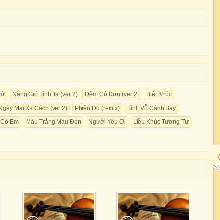
hớ
Nắng Gió Tình Ta (ver 2)
Đêm Cô Đơn (ver 2)
Biệt Khúc
Ngày Mai Xa Cách (ver 2)
Phiêu Du (remix)
Tình Vỗ Cánh Bay
i Có Em
Màu Trắng Màu Đen
Người Yêu Ơi
Liễu Khúc Tương Tư