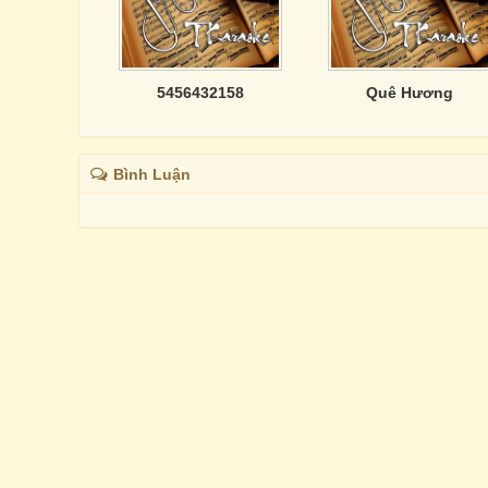
5456432158
Quê Hương
Bình Luận