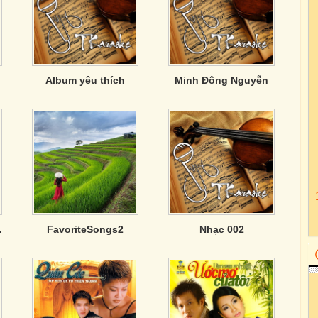
Album yêu thích
Minh Đông Nguyễn
 Tình Ái
FavoriteSongs2
Nhạc 002