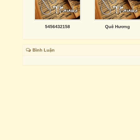
5456432158
Quê Hương
Bình Luận