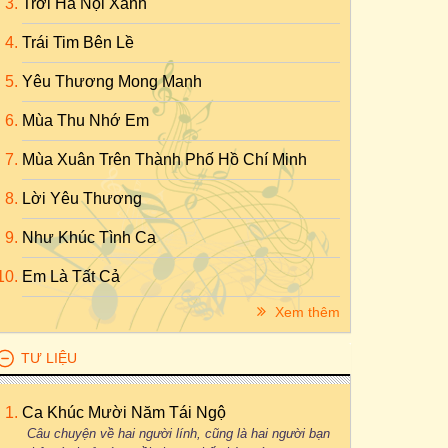
Trời Hà Nội Xanh
Trái Tim Bên Lề
Yêu Thương Mong Manh
Mùa Thu Nhớ Em
Mùa Xuân Trên Thành Phố Hồ Chí Minh
Lời Yêu Thương
Như Khúc Tình Ca
Em Là Tất Cả
Xem thêm
TƯ LIỆU
Ca Khúc Mười Năm Tái Ngộ
Câu chuyện về hai người lính, cũng là hai người bạn