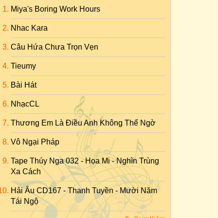
Miya's Boring Work Hours
Nhac Kara
Câu Hứa Chưa Trọn Vẹn
Tieumy
Bài Hát
NhạcCL
Thương Em Là Điều Anh Không Thể Ngờ
Vô Ngại Pháp
Tape Thúy Nga 032 - Họa Mi - Nghìn Trùng
Xa Cách
Hải Âu CD167 - Thanh Tuyền - Mười Năm
Tái Ngộ