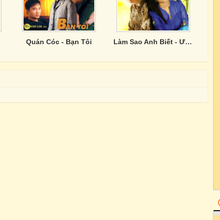
Quán Cóc - Bạn Tôi
Làm Sao Anh Biết - Ước Mơ Của Tôi