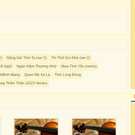
2)
Nắng Gió Tình Ta (ver 2)
Thì Thôi Em Nhé (ver 2)
ổi Ngôi
Ngàn Năm Thương Nhớ
Mưa Tình Yêu (remix)
h Mênh Mang
Quen Mà Xa Lạ
Tình Long Đong
ng Thiên Thần (2023 Versio)