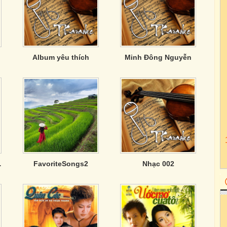
Album yêu thích
Minh Đông Nguyễn
 Tình Ái
FavoriteSongs2
Nhạc 002