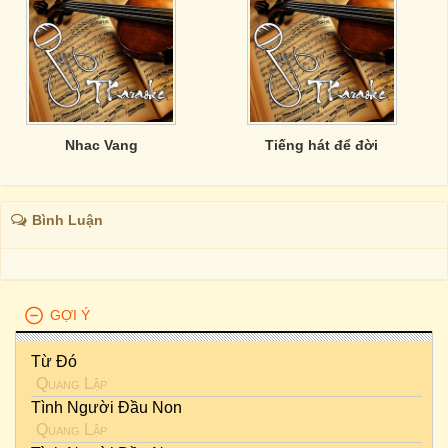
Nhac Vang
Tiếng hát để đời
Bình Luận
GỢI Ý
Từ Đó
Quang Lập
Tình Người Đầu Non
Quang Lập