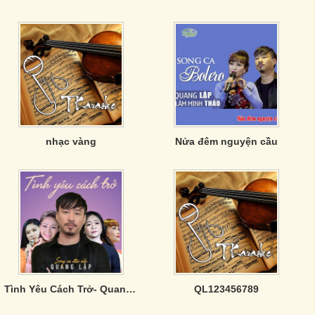
nhạc vàng
Nửa đêm nguyện cầu
Tình Yêu Cách Trở- Quang Lập song ca đặc sắc
QL123456789