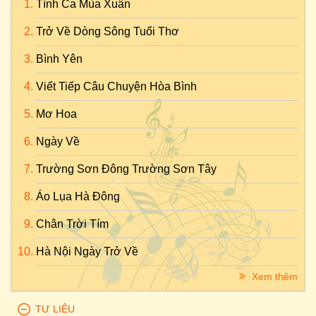
Tình Ca Mùa Xuân
Trở Về Dòng Sông Tuổi Thơ
Bình Yên
Viết Tiếp Câu Chuyện Hòa Bình
Mơ Hoa
Ngày Về
Trường Sơn Đông Trường Sơn Tây
Áo Lụa Hà Đông
Chân Trời Tím
Hà Nội Ngày Trở Về
Xem thêm
TƯ LIỆU