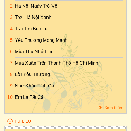
Hà Nội Ngày Trở Về
Trời Hà Nội Xanh
Trái Tim Bên Lề
Yêu Thương Mong Manh
Mùa Thu Nhớ Em
Mùa Xuân Trên Thành Phố Hồ Chí Minh
Lời Yêu Thương
Như Khúc Tình Ca
Em Là Tất Cả
Xem thêm
TƯ LIỆU