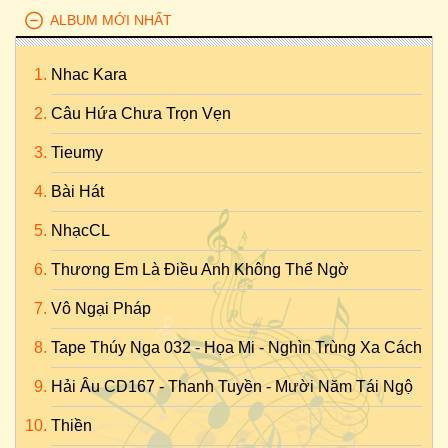
ALBUM MỚI NHẤT
Nhac Kara
Câu Hứa Chưa Trọn Vẹn
Tieumy
Bài Hát
NhạcCL
Thương Em Là Điều Anh Không Thể Ngờ
Vô Ngại Pháp
Tape Thúy Nga 032 - Họa Mi - Nghìn Trùng Xa Cách
Hải Âu CD167 - Thanh Tuyền - Mười Năm Tái Ngộ
Thiền