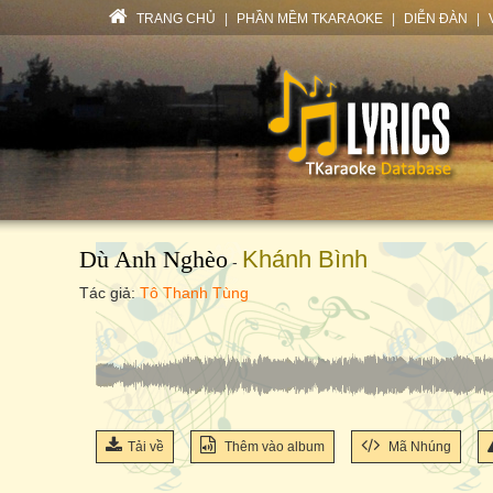
TRANG CHỦ
|
PHẦN MỀM TKARAOKE
|
DIỄN ĐÀN
|
Dù Anh Nghèo
Khánh Bình
-
Tác giả:
Tô Thanh Tùng
Tải về
Thêm vào album
Mã Nhúng