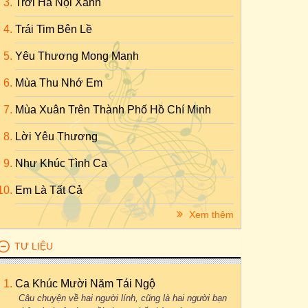
Trời Hà Nội Xanh
Trái Tim Bên Lề
Yêu Thương Mong Manh
Mùa Thu Nhớ Em
Mùa Xuân Trên Thành Phố Hồ Chí Minh
Lời Yêu Thương
Như Khúc Tình Ca
Em Là Tất Cả
Xem thêm
TƯ LIỆU
Ca Khúc Mười Năm Tái Ngộ
Câu chuyện về hai người lính, cũng là hai người bạn