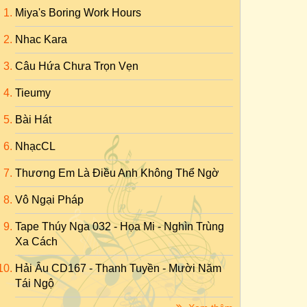
Miya's Boring Work Hours
Nhac Kara
Câu Hứa Chưa Trọn Vẹn
Tieumy
Bài Hát
NhạcCL
Thương Em Là Điều Anh Không Thể Ngờ
Vô Ngại Pháp
Tape Thúy Nga 032 - Họa Mi - Nghìn Trùng
Xa Cách
Hải Âu CD167 - Thanh Tuyền - Mười Năm
Tái Ngộ