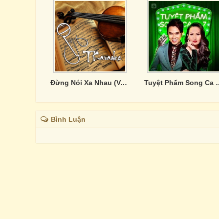
Đừng Nói Xa Nhau (Vol. 1)
Tuyệt Phẩm Song Ca N
Bình Luận