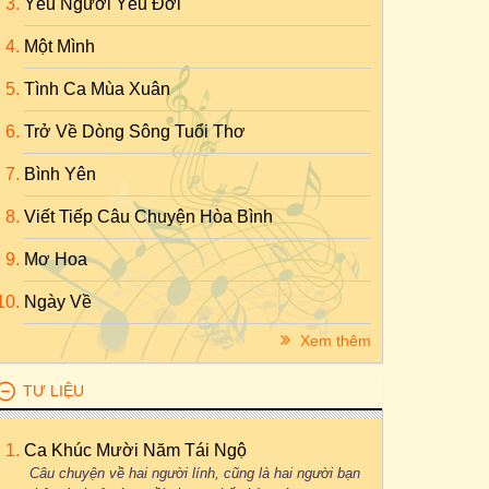
Yêu Người Yêu Đời
Một Mình
Tình Ca Mùa Xuân
Trở Về Dòng Sông Tuổi Thơ
Bình Yên
Viết Tiếp Câu Chuyện Hòa Bình
Mơ Hoa
Ngày Về
Xem thêm
TƯ LIỆU
Ca Khúc Mười Năm Tái Ngộ
Câu chuyện về hai người lính, cũng là hai người bạn