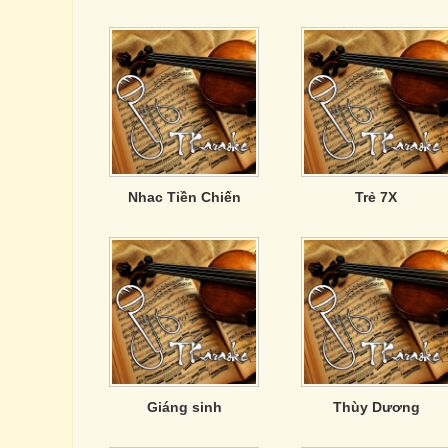
Nhac Tiền Chiến
Trẻ 7X
Giáng sinh
Thùy Dương