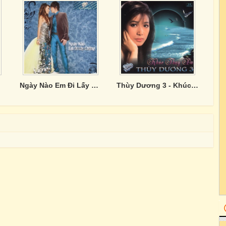
Ngày Nào Em Đi Lấy Chồng
Thùy Dương 3 - Khúc Thụy Du