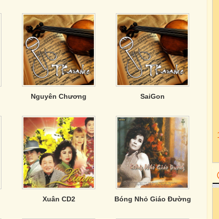
Nguyên Chương
SaiGon
Xuân CD2
Bóng Nhỏ Giáo Đường