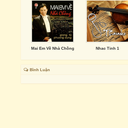
Mai Em Về Nhà Chồng
Nhac Tinh 1
Bình Luận