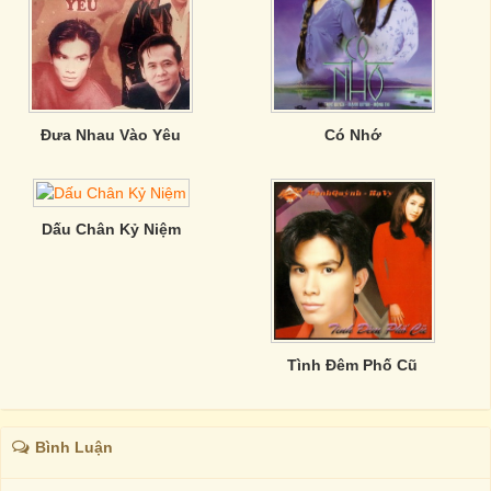
Đưa Nhau Vào Yêu
Có Nhớ
Dấu Chân Kỷ Niệm
Tình Đêm Phố Cũ
Bình Luận