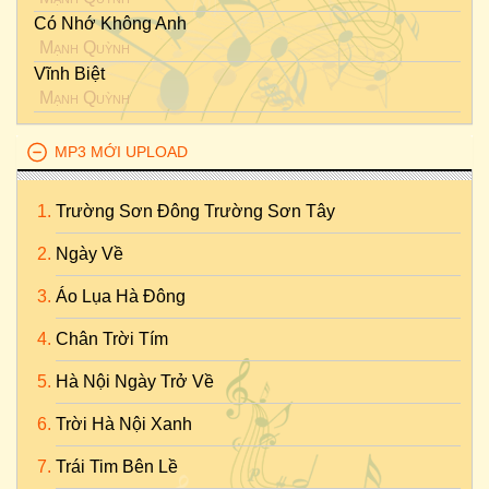
Có Nhớ Không Anh
Mạnh Quỳnh
Vĩnh Biệt
Mạnh Quỳnh
MP3 MỚI UPLOAD
Trường Sơn Đông Trường Sơn Tây
Ngày Về
Áo Lụa Hà Đông
Chân Trời Tím
Hà Nội Ngày Trở Về
Trời Hà Nội Xanh
Trái Tim Bên Lề