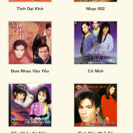
Tình Dại Khờ
Nhạc 002
Đưa Nhau Vào Yêu
Có Nhớ