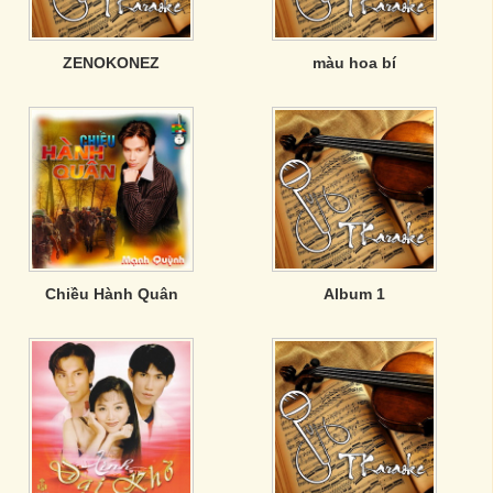
ZENOKONEZ
màu hoa bí
Chiều Hành Quân
Album 1