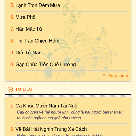
Lạnh Trọn Đêm Mưa
Mưa Phố
Hàn Mặc Tử
Thị Trấn Chiều Hôm
Giờ Tử Nạn
Gặp Chúa Trên Quê Hương
Xem thêm
TƯ LIỆU
Ca Khúc Mười Năm Tái Ngộ
Câu chuyện về hai người lính, cũng là hai người bạn thân từ
thuở còn ngồi chung ghế nhà trường...
Về Bài Hát Nghìn Trùng Xa Cách
Nghìn trùng xa cách là một trong những tình khúc...