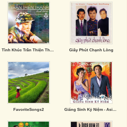
Tình Khúc Trần Thiện Thanh - CD3
Giây Phút Chạnh Lòng
FavoriteSongs2
Giáng Sinh Kỷ Niệm - Asia CD 325