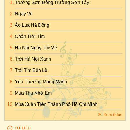
Trường Sơn Đông Trường Sơn Tây
Ngày Về
Áo Lụa Hà Đông
Chân Trời Tím
Hà Nội Ngày Trở Về
Trời Hà Nội Xanh
Trái Tim Bên Lề
Yêu Thương Mong Manh
Mùa Thu Nhớ Em
Mùa Xuân Trên Thành Phố Hồ Chí Minh
Xem thêm
TƯ LIỆU