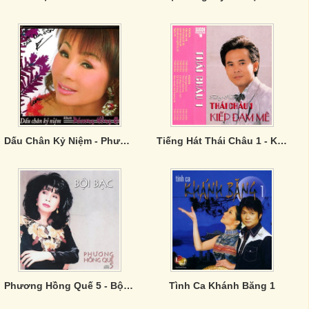
Dấu Chân Kỷ Niệm - Phương Hồng Quế
Tiếng Hát Thái Châu 1 - Kiếp Đam Mê
Phương Hồng Quế 5 - Bội Bạc
Tình Ca Khánh Băng 1